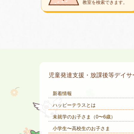
教室を検索できます。
児童発達支援・放課後等デイ
新着情報
ハッピーテラスとは
未就学のお子さま
（0〜6歳）
小学生〜高校生のお子さま