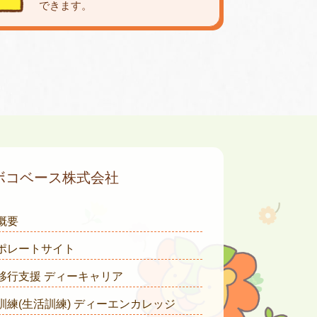
できます。
ボコベース株式会社
概要
ポレートサイト
移行支援 ディーキャリア
訓練(生活訓練) ディーエンカレッジ