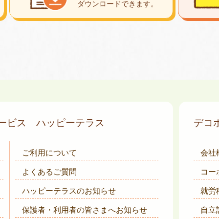
ダウンロード
できます。
サービス
ハッピーテラス
デコ
ご利用について
会社
よくあるご質問
コー
ハッピーテラスのお知らせ
就労
保護者・利用者の皆さまへ
お知らせ
自立