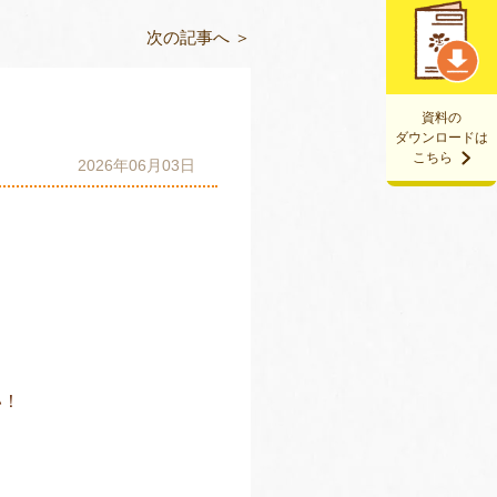
次の記事へ ＞
資料の
ダウンロードは
こちら
2026年06月03日
い！