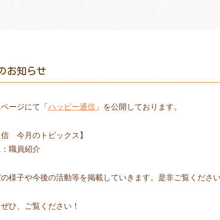
月のお知らせ
ムページにて「
ハッピー通信
」を公開しております。
通信 今月のトピックス】
ム：職員紹介
室の様子や今後の活動等を掲載していきます。是非ご覧くださ
もぜひ、ご覧ください！