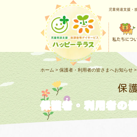
児童発達支援・放
私たちにつ
ホーム
>
保護者・利用者の皆さまへお知らせ
保
保護者・利用者の