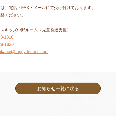
は、電話・FAX・メールにて受け付けております。
連絡ください。
ラスキッズ中野ルーム（児童発達支援）
28-1810
28-1820
nakano@happy-terrace.com
お知らせ一覧に戻る