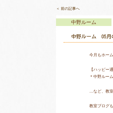
＜ 前の記事へ
中野ルーム
中野ルーム 05
今月もホー
【ハッピー
＊中野ルー
…など、教
教室ブログ