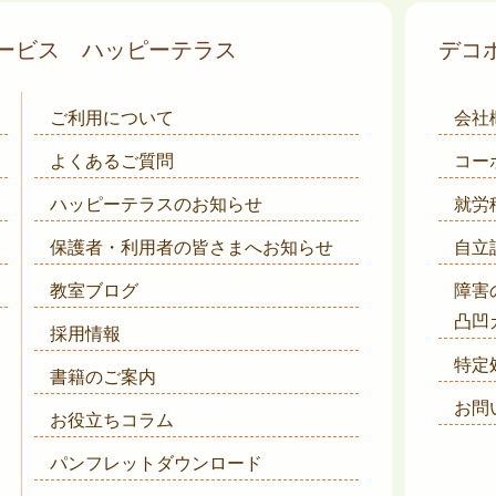
サービス
ハッピーテラス
デコ
ご利用について
会社
よくあるご質問
コー
ハッピーテラスのお知らせ
就労
保護者・利用者の皆さまへ
お知らせ
自立
教室ブログ
障害
凸凹
採用情報
特定
書籍のご案内
お問
お役立ちコラム
パンフレットダウンロード