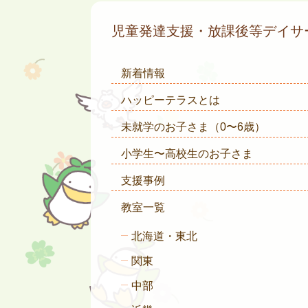
児童発達支援・放課後等デイ
新着情報
ハッピーテラスとは
未就学のお子さま
（0〜6歳）
小学生〜高校生のお子さま
支援事例
教室一覧
北海道・東北
関東
中部