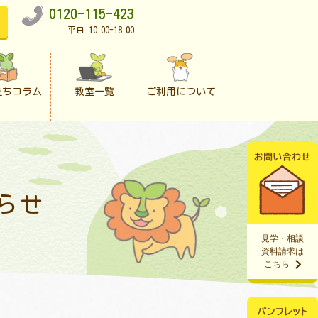
0120-115-423
平日 10:00-18:00
立ちコラム
教室一覧
ご利用について
らせ
見学・相談
資料請求は
こちら