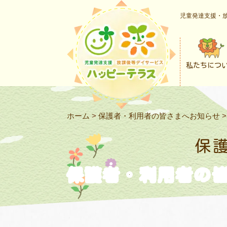
児童発達支援・放
私たちにつ
ホーム
>
保護者・利用者の皆さまへお知らせ
保
保護者・利用者の