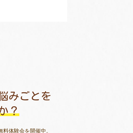
悩みごとを
か？
無料体験会を開催中。