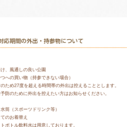
対応期間の外出・持参物について
避け、風通しの良い公園
やつへの買い物（持参できない場合）
のため27度を超える時間帯の外出は控えることとします。
染予防のために外出を控えたい方はお知らせください。
じ水筒（スポーツドリンク等）
えてのお着替え
ットボトル飲料水は用意しております。