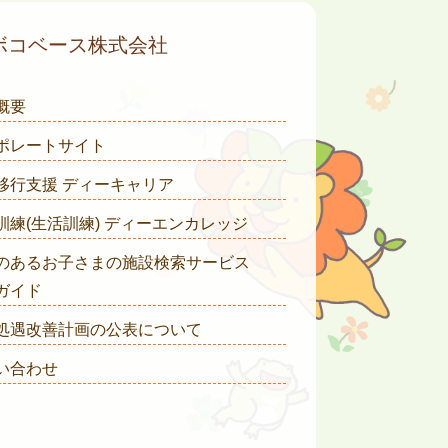
ボコベース株式会社
概要
ポレートサイト
移行支援 ディーキャリア
訓練(生活訓練) ディーエンカレッジ
のあるお子さまの施設検索サービス
ガイド
処遇改善計画の公表について
い合わせ