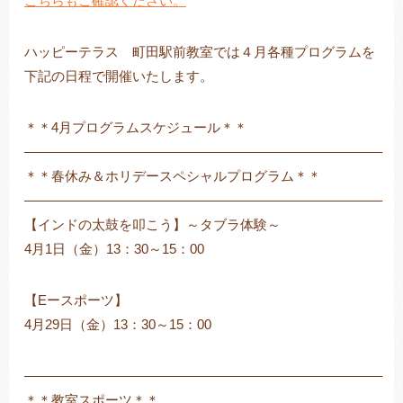
こちらもご確認ください。
ハッピーテラス 町田駅前教室では４月各種プログラムを
下記の日程で開催いたします。
トレキング
DIDIM
＊＊4月プログラムスケジュール＊＊
——————————————————————————–
＊＊春休み＆ホリデースペシャルプログラム＊＊
——————————————————————————–
【インドの太鼓を叩こう】～タブラ体験～
4月1日（金）13：30～15：00
【Eースポーツ】
4月29日（金）13：30～15：00
——————————————————————————–
＊＊教室スポーツ＊＊