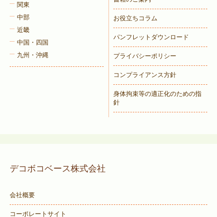
関東
中部
お役立ちコラム
近畿
パンフレットダウンロード
中国・四国
九州・沖縄
プライバシーポリシー
コンプライアンス方針
身体拘束等の適正化のための指
針
デコボコベース株式会社
会社概要
コーポレートサイト