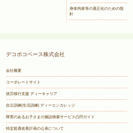
身体拘束等の適正化のための指
針
デコボコベース株式会社
会社概要
コーポレートサイト
就労移行支援 ディーキャリア
自立訓練(生活訓練) ディーエンカレッジ
障害のあるお子さまの施設検索サービス
凸凹ガイド
特定処遇改善計画の公表について