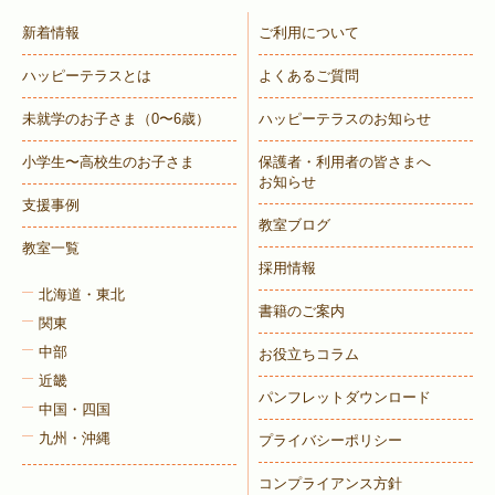
新着情報
ご利用について
ハッピーテラスとは
よくあるご質問
未就学のお子さま
（0〜6歳）
ハッピーテラスのお知らせ
小学生〜高校生のお子さま
保護者・利用者の皆さまへ
お知らせ
支援事例
教室ブログ
教室一覧
採用情報
北海道・東北
書籍のご案内
関東
中部
お役立ちコラム
近畿
パンフレットダウンロード
中国・四国
九州・沖縄
プライバシーポリシー
コンプライアンス方針