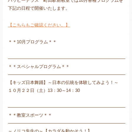
ハッピーテラス 町田駅前教室では10月各種プログラムを
下記の日程で開催いたします。
【こちらもご確認ください。】
トレキング
DIDIM
＊＊10月プログラム＊＊
——————————————————————————–
＊＊スペシャルプログラム＊＊
——————————————————————————–
【キッズ日本舞踊】～日本の伝統を体験してみよう！～
１０月２２日（土）13：30～14：30
——————————————————————————–
＊＊教室スポーツ＊＊
——————————————————————————–
～ノリコ先生の～【カラダを動かそう！】