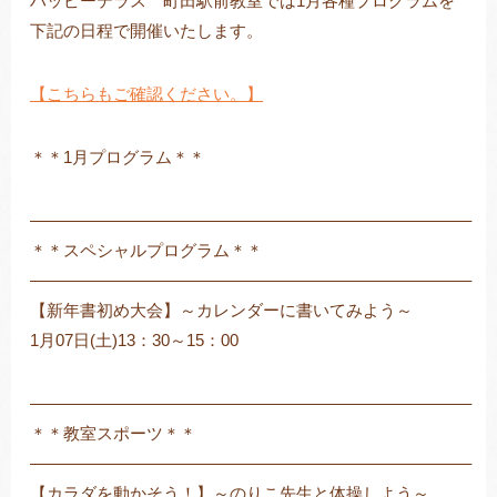
ハッピーテラス 町田駅前教室では1月各種プログラムを
下記の日程で開催いたします。
【こちらもご確認ください。】
トレキング
DIDIM
＊＊1月プログラム＊＊
——————————————————————————–
＊＊スペシャルプログラム＊＊
——————————————————————————–
【新年書初め大会】～カレンダーに書いてみよう～
1月07日(土)13：30～15：00
——————————————————————————–
＊＊教室スポーツ＊＊
——————————————————————————–
【カラダを動かそう！】～のりこ先生と体操しよう～