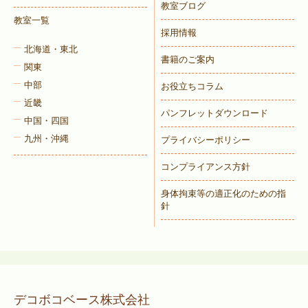
教室ブログ
教室一覧
採用情報
北海道・東北
書籍のご案内
関東
中部
お役立ちコラム
近畿
パンフレットダウンロード
中国・四国
九州・沖縄
プライバシーポリシー
コンプライアンス方針
身体拘束等の適正化のための指
針
デコボコベース株式会社