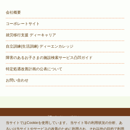
会社概要
コーポレートサイト
就労移行支援 ディーキャリア
自立訓練(生活訓練) ディーエンカレッジ
障害のあるお子さまの施設検索サービス
凸凹ガイド
特定処遇改善計画の公表について
お問い合わせ
プライバシーポリシー
当サイトではCookieを使用しています。 当サイト等の利用状況の分析、あ
© DECOBOCO BASE Co.,Ltd.
るいは当サイトやサービスの改善のために利用され、それ以外の目的で利用