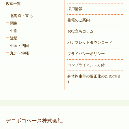
教室一覧
採用情報
北海道・東北
書籍のご案内
関東
中部
お役立ちコラム
近畿
パンフレットダウンロード
中国・四国
九州・沖縄
プライバシーポリシー
コンプライアンス方針
身体拘束等の適正化のための指
針
デコボコベース株式会社