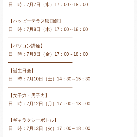
日 時：7月7日（水）17：00～18：00
――――――――――――――
【ハッピーテラス映画館】
日 時：7月8日（木）17：00～18：00
――――――――――――――
【パソコン講座】
日 時：7月9日（金）17：00～18：00
――――――――――――――
【誕生日会】
日 時：7月10日（土）14：30～15：30
――――――――――――――
【女子力・男子力】
日 時：7月12日（月）17：00～18：00
――――――――――――――
【ギャラクシーボトル】
日 時：7月13日（火）17：00～18：00
――――――――――――――