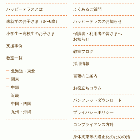
ハッピーテラスとは
よくあるご質問
未就学のお子さま
（0〜6歳）
ハッピーテラスのお知らせ
小学生〜高校生のお子さま
保護者・利用者の皆さまへ
お知らせ
支援事例
教室ブログ
教室一覧
採用情報
北海道・東北
書籍のご案内
関東
中部
お役立ちコラム
近畿
パンフレットダウンロード
中国・四国
九州・沖縄
プライバシーポリシー
コンプライアンス方針
身体拘束等の適正化のための指