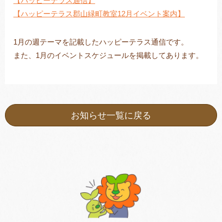
【ハッピーテラス通信】
【ハッピーテラス郡山緑町教室12月イベント案内】
1月の週テーマを記載したハッピーテラス通信です。
トレキング
DIDIM
また、1月のイベントスケジュールを掲載してあります。
お知らせ一覧に戻る