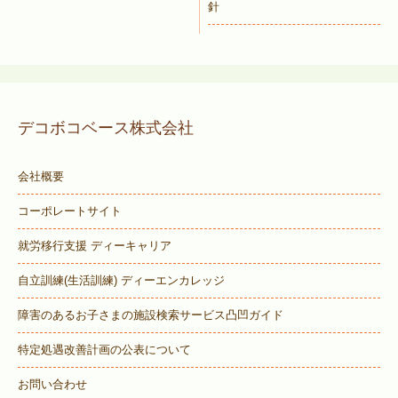
針
デコボコベース株式会社
会社概要
コーポレートサイト
就労移行支援 ディーキャリア
自立訓練(生活訓練) ディーエンカレッジ
障害のあるお子さまの施設検索サービス
凸凹ガイド
特定処遇改善計画の公表について
お問い合わせ