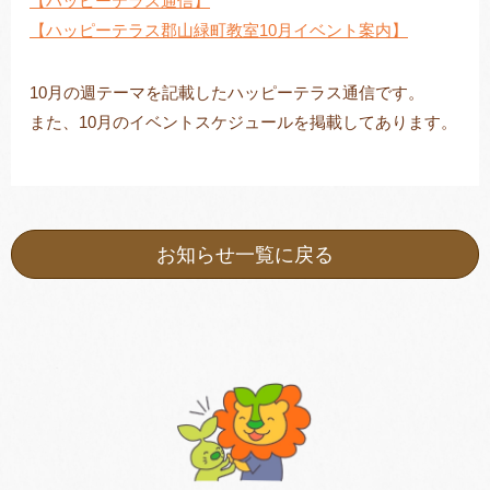
【ハッピーテラス通信】
【ハッピーテラス郡山緑町教室10月イベント案内】
10月の週テーマを記載したハッピーテラス通信です。
トレキング
DIDIM
また、10月のイベントスケジュールを掲載してあります。
お知らせ一覧に戻る