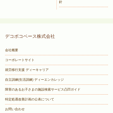
針
デコボコベース株式会社
会社概要
コーポレートサイト
就労移行支援 ディーキャリア
自立訓練(生活訓練) ディーエンカレッジ
障害のあるお子さまの施設検索サービス
凸凹ガイド
特定処遇改善計画の公表について
お問い合わせ