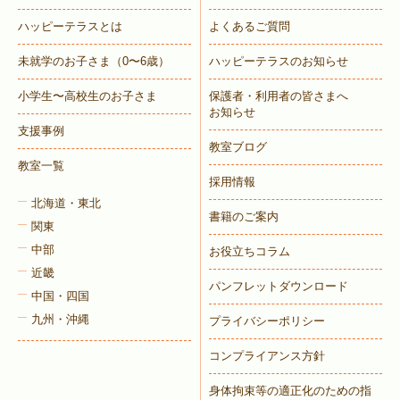
ハッピーテラスとは
よくあるご質問
未就学のお子さま
（0〜6歳）
ハッピーテラスのお知らせ
小学生〜高校生のお子さま
保護者・利用者の皆さまへ
お知らせ
支援事例
教室ブログ
教室一覧
採用情報
北海道・東北
書籍のご案内
関東
中部
お役立ちコラム
近畿
パンフレットダウンロード
中国・四国
九州・沖縄
プライバシーポリシー
コンプライアンス方針
身体拘束等の適正化のための指