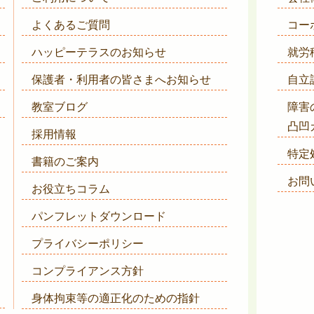
よくあるご質問
コー
ハッピーテラスのお知らせ
就労
保護者・利用者の皆さまへ
お知らせ
自立
教室ブログ
障害
凸凹
採用情報
特定
書籍のご案内
お問
お役立ちコラム
パンフレットダウンロード
プライバシーポリシー
コンプライアンス方針
身体拘束等の適正化のための指針