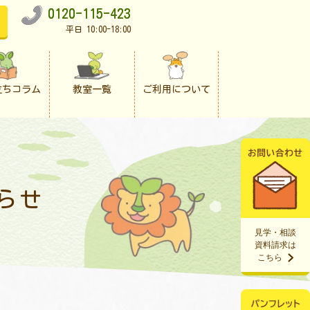
0120-115-423
平日 10:00-18:00
立ちコラム
教室一覧
ご利用について
らせ
見学・相談
資料請求は
こちら