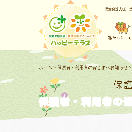
児童発達支援・放
私たちにつ
ホーム
>
保護者・利用者の皆さまへお知らせ
保
保護者・利用者の