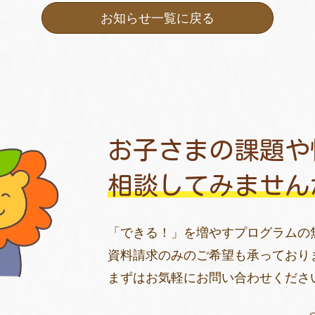
お知らせ一覧に戻る
お子さまの課題や
相談してみません
「できる！」を増やすプログラムの
資料請求のみのご希望も承っており
まずはお気軽にお問い合わせくださ