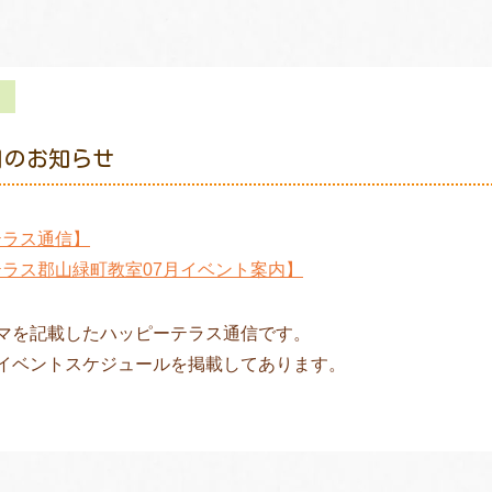
月のお知らせ
テラス通信】
ラス郡山緑町教室07月イベント案内】
ーマを記載したハッピーテラス通信です。
のイベントスケジュールを掲載してあります。