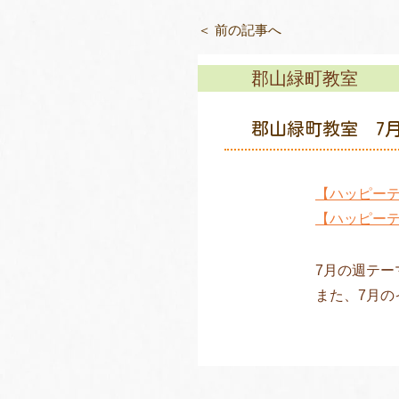
＜ 前の記事へ
郡山緑町教室
郡山緑町教室 7
【ハッピー
【ハッピーテ
7月の週テ
また、7月