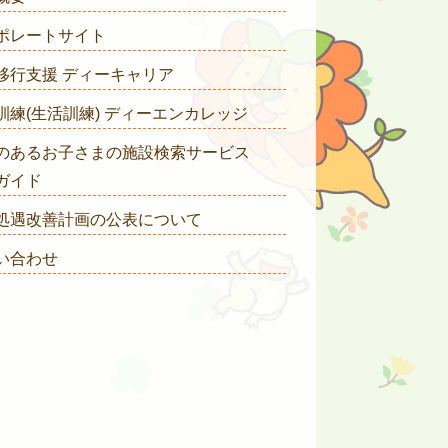
ポレートサイト
移行支援 ディーキャリア
訓練(生活訓練) ディーエンカレッジ
のあるお子さまの施設検索サービス
ガイド
処遇改善計画の公表について
い合わせ