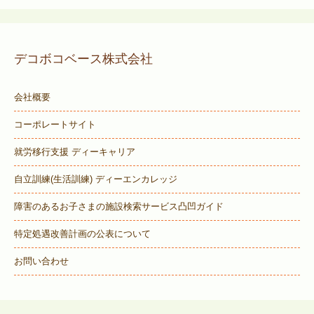
デコボコベース株式会社
会社概要
コーポレートサイト
就労移行支援 ディーキャリア
自立訓練(生活訓練) ディーエンカレッジ
障害のあるお子さまの施設検索サービス
凸凹ガイド
特定処遇改善計画の公表について
お問い合わせ