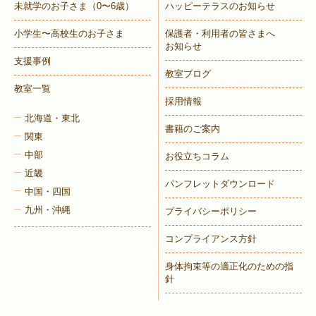
未就学のお子さま
（0〜6歳）
ハッピーテラスのお知らせ
小学生〜高校生のお子さま
保護者・利用者の皆さまへ
お知らせ
支援事例
教室ブログ
教室一覧
採用情報
北海道・東北
書籍のご案内
関東
中部
お役立ちコラム
近畿
パンフレットダウンロード
中国・四国
九州・沖縄
プライバシーポリシー
コンプライアンス方針
身体拘束等の適正化のための指
針