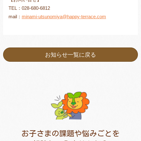
TEL：028-680-6812
mail：
minami-utsunomiya@happy-terrace.com
お知らせ一覧に戻る
お子さまの課題や悩みごとを