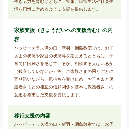
生きる力を育むとともに、将来、日常生活や社会生
活を円滑に営めるように支援を提供します。
家族支援（きょうだいへの支援含む）の内
容
ハッピーテラス溝の口・新羽・綱島教室では、お子
さまの状況や家庭の状況等を踏まえるとともに、子
育てに困難さを感じているか、相談する人はいるか
（孤立していないか）等、ご家族さまの困りごとに
寄り添いながら、気持ちを受け止め、お子さまと保
護者さまとの相互の信頼関係を基本に保護者さまの
意思を尊重した支援を提供します。
移行支援の内容
ハッピーテラス溝の口・新羽・綱島教室では、お子