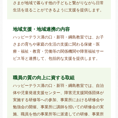
さまが地域で暮らす他の子どもと繋がりながら日常
生活を送ることができるように支援を提供します。
地域支援・地域連携の内容
ハッピーテラス溝の口・新羽・綱島教室では、お子
さまの育ちや家庭の生活の支援に関わる保健・医
療・福祉・教育・労働等の関係機関や障害福祉サー
ビス等と連携して、包括的な支援を提供します。
職員の質の向上に資する取組
ハッピーテラス溝の口・新羽・綱島教室では、自治
体や児童発達支援センター、障害児支援関係団体が
実施する研修等への参加、事業所における研修会や
勉強会の開催、事業所に講師を招いての研修会の実
施、職員を他の事業所等に派遣しての研修、事業所