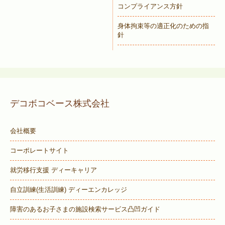
コンプライアンス方針
身体拘束等の適正化のための指
針
デコボコベース株式会社
会社概要
コーポレートサイト
就労移行支援 ディーキャリア
自立訓練(生活訓練) ディーエンカレッジ
障害のあるお子さまの施設検索サービス
凸凹ガイド