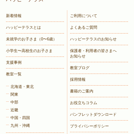
新着情報
ご利用について
ハッピーテラスとは
よくあるご質問
未就学のお子さま
（0〜6歳）
ハッピーテラスのお知らせ
小学生〜高校生のお子さま
保護者・利用者の皆さまへ
お知らせ
支援事例
教室ブログ
教室一覧
採用情報
北海道・東北
書籍のご案内
関東
中部
お役立ちコラム
近畿
パンフレットダウンロード
中国・四国
九州・沖縄
プライバシーポリシー