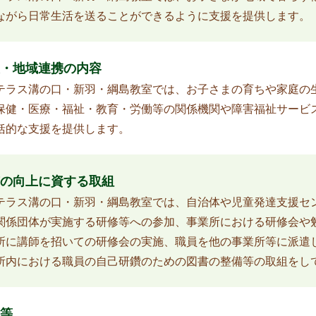
ながら日常生活を送ることができるように支援を提供します。
・地域連携の内容
テラス溝の口・新羽・綱島教室では、お子さまの育ちや家庭の
保健・医療・福祉・教育・労働等の関係機関や障害福祉サービ
括的な支援を提供します。
の向上に資する取組
テラス溝の口・新羽・綱島教室では、自治体や児童発達支援セ
関係団体が実施する研修等への参加、事業所における研修会や
所に講師を招いての研修会の実施、職員を他の事業所等に派遣
所内における職員の自己研鑽のための図書の整備等の取組をし
等