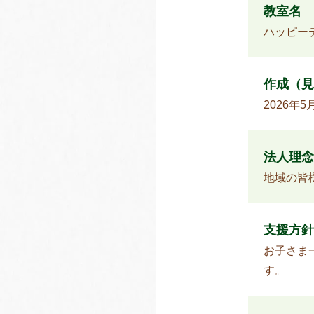
教室名
ハッピー
作成（見
2026年5
法人理念
地域の皆
支援方針
お子さま
す。