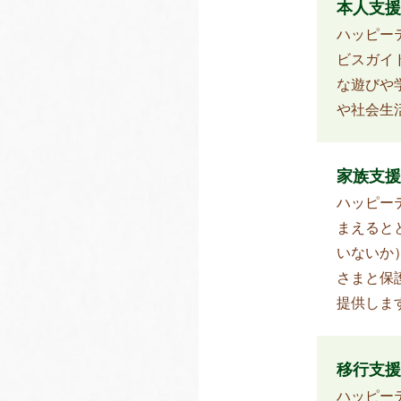
本人支援
ハッピー
ビスガイ
な遊びや
や社会生
家族支援
ハッピー
まえると
いないか
さまと保
提供しま
移行支援
ハッピー