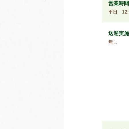
営業時間
平日 12
送迎実施
無し