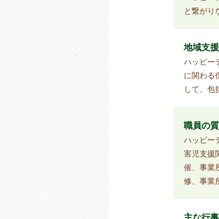
と繋がり
地域支援
ハッピー
に関わる
して、包
職員の質
ハッピー
害児支援
催、事業
修、事業
主な行事