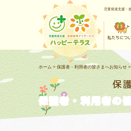
児童発達支援・放
私たちにつ
ホーム
>
保護者・利用者の皆さまへお知らせ
保
保護者・利用者の