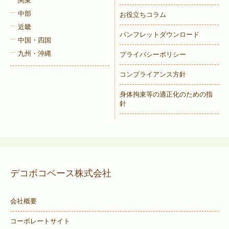
関東
中部
お役立ちコラム
近畿
パンフレットダウンロード
中国・四国
九州・沖縄
プライバシーポリシー
コンプライアンス方針
身体拘束等の適正化のための指
針
デコボコベース株式会社
会社概要
コーポレートサイト