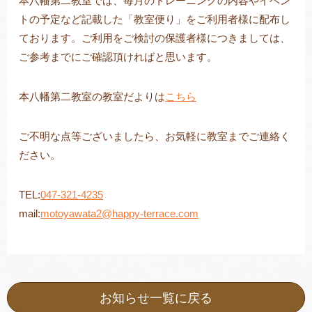
本八幡第二教室では、毎月のトレーニングの内容やイベン
トの予定など記載した「教室便り」をご利用者様に配布し
ております。ご利用をご検討の保護者様につきましては、
ご参考までにご確認頂ければと思います。
トレキング
DIDIM
本八幡第二教室の教室だよりは
こちら
ご不明な点等ございましたら、お気軽に教室までご連絡く
ださい。
TEL:
047-321-4235
mail:
motoyawata2@happy-terrace.com
お知らせ一覧に戻る