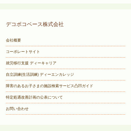
デコボコベース株式会社
会社概要
コーポレートサイト
就労移行支援 ディーキャリア
自立訓練(生活訓練) ディーエンカレッジ
障害のあるお子さまの施設検索サービス
凸凹ガイド
特定処遇改善計画の公表について
お問い合わせ