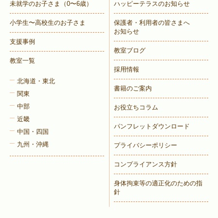
未就学のお子さま
（0〜6歳）
ハッピーテラスのお知らせ
小学生〜高校生のお子さま
保護者・利用者の皆さまへ
お知らせ
支援事例
教室ブログ
教室一覧
採用情報
北海道・東北
書籍のご案内
関東
中部
お役立ちコラム
近畿
パンフレットダウンロード
中国・四国
九州・沖縄
プライバシーポリシー
コンプライアンス方針
身体拘束等の適正化のための指
針