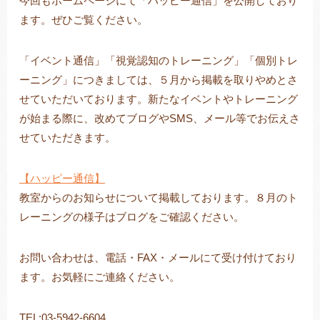
今回もホームページにて「ハッピー通信」を公開しており
ます。ぜひご覧ください。
「イベント通信」「視覚認知のトレーニング」「個別トレ
トレキング
DIDIM
ーニング」につきましては、５月から掲載を取りやめとさ
せていただいております。新たなイベントやトレーニング
が始まる際に、改めてブログやSMS、メール等でお伝えさ
せていただきます。
【ハッピー通信】
教室からのお知らせについて掲載しております。８月のト
レーニングの様子はブログをご確認ください。
お問い合わせは、電話・FAX・メールにて受け付けており
ます。お気軽にご連絡ください。
TEL:03-5942-6604