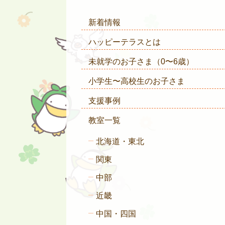
新着情報
ハッピーテラスとは
未就学のお子さま
（0〜6歳）
小学生〜高校生のお子さま
支援事例
教室一覧
北海道・東北
関東
中部
近畿
中国・四国