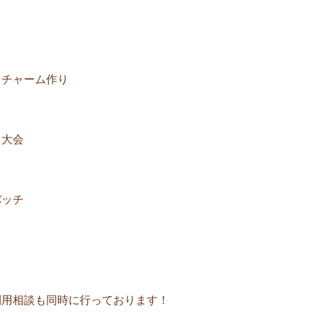
ラチャーム作り
り大会
バッチ
）
利用相談も同時に行っております！