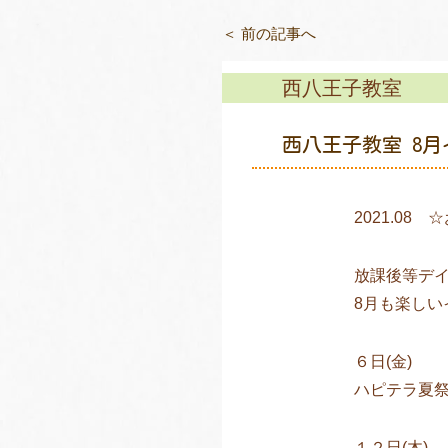
＜ 前の記事へ
西八王子教室
西八王子教室 8
2021.08
放課後等デイ
8月も楽しい
６日(金)
ハピテラ夏
１２日(木)