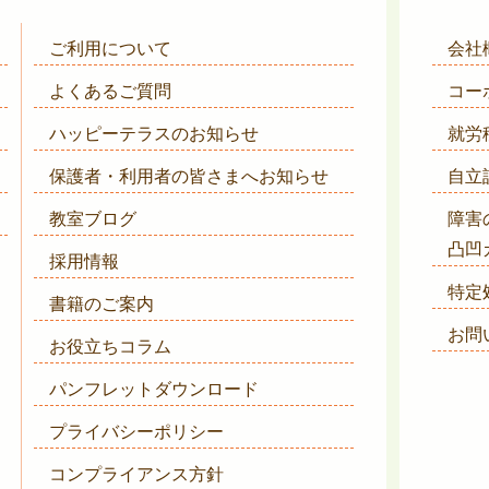
ご利用について
会社
よくあるご質問
コー
ハッピーテラスのお知らせ
就労
保護者・利用者の皆さまへ
お知らせ
自立
教室ブログ
障害
凸凹
採用情報
特定
書籍のご案内
お問
お役立ちコラム
パンフレットダウンロード
プライバシーポリシー
コンプライアンス方針