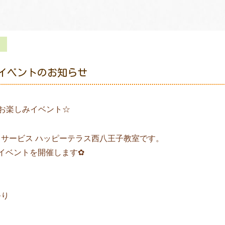
月イベントのお知らせ
 ☆お楽しみイベント☆
サービス ハッピーテラス西八王子教室です。
イベントを開催します✿
祭り