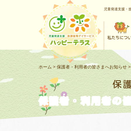
児童発達支援・放
私たちにつ
ホーム
>
保護者・利用者の皆さまへお知らせ
保
保護者・利用者の