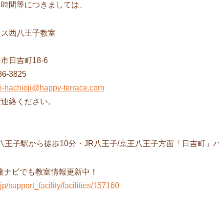
、時間等につきましては、
ラス西八王子教室
子市日吉町18-6
6-3825
hi-hachioji@happy-terrace.com
ご連絡ください。
西八王子駅から徒歩10分・JR八王子/京王八王子方面「日吉町」
O発達ナビでも教室情報更新中！
.jp/support_facility/facilities/157160