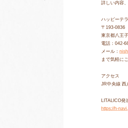
詳しい内容
ハッピーテ
〒193-0836
東京都八王
電話：042-68
メール：
nis
まで気軽に
アクセス
JR中央線 
LITALIC
https://h-navi