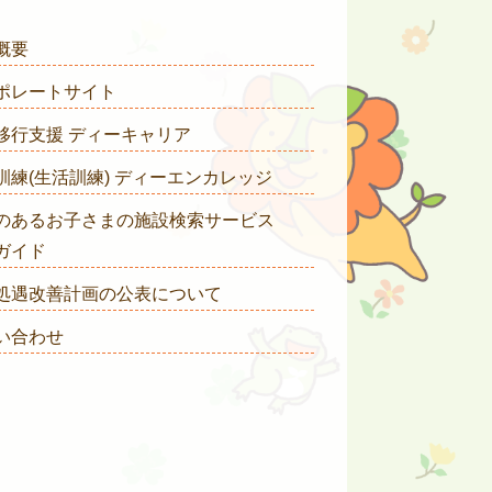
概要
ポレートサイト
移行支援 ディーキャリア
訓練(生活訓練) ディーエンカレッジ
のあるお子さまの施設検索サービス
ガイド
処遇改善計画の公表について
い合わせ