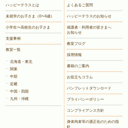
ハッピーテラスとは
よくあるご質問
未就学のお子さま
（0〜6歳）
ハッピーテラスのお知らせ
小学生〜高校生のお子さま
保護者・利用者の皆さまへ
お知らせ
支援事例
教室ブログ
教室一覧
採用情報
北海道・東北
書籍のご案内
関東
中部
お役立ちコラム
近畿
パンフレットダウンロード
中国・四国
九州・沖縄
プライバシーポリシー
コンプライアンス方針
身体拘束等の適正化のための指
針