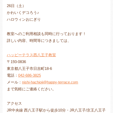
26日（土）
かわいくデコろう♪
ハロウィンおにぎり
教室へのご利用相談も同時に行っております！
詳しい内容、時間等につきましては、
ハッピーテラス西八王子教室
〒193-0836
東京都八王子市日吉町18-6
電話：
042-686-3825
メール：
nishi-hachioji@happy-terrace.com
まで気軽にご連絡ください。
アクセス
JR中央線 西八王子駅から徒歩10分・JR八王子/京王八王子