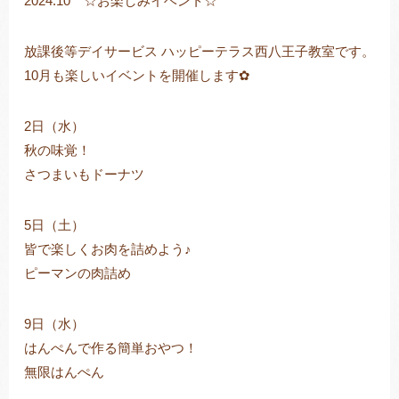
2024.10 ☆お楽しみイベント☆
放課後等デイサービス ハッピーテラス西八王子教室です。
10月も楽しいイベントを開催します✿
トレキング
DIDIM
2日（水）
秋の味覚！
さつまいもドーナツ
5日（土）
皆で楽しくお肉を詰めよう♪
ピーマンの肉詰め
9日（水）
はんぺんで作る簡単おやつ！
無限はんぺん