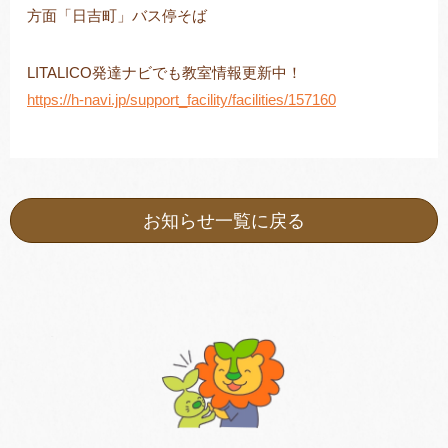
方面「日吉町」バス停そば
LITALICO発達ナビでも教室情報更新中！
https://h-navi.jp/support_facility/facilities/157160
お知らせ一覧に戻る