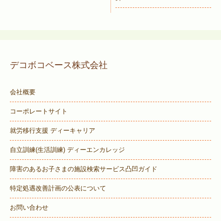
デコボコベース株式会社
会社概要
コーポレートサイト
就労移行支援 ディーキャリア
自立訓練(生活訓練) ディーエンカレッジ
障害のあるお子さまの施設検索サービス
凸凹ガイド
特定処遇改善計画の公表について
お問い合わせ