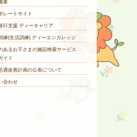
概要
ポレートサイト
移行支援 ディーキャリア
訓練(生活訓練) ディーエンカレッジ
のあるお子さまの施設検索サービス
ガイド
処遇改善計画の公表について
い合わせ