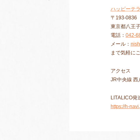
ハッピーテ
〒193-0836
東京都八王子
電話：
042-6
メール：
nis
まで気軽に
アクセス
JR中央線 
LITALIC
https://h-navi