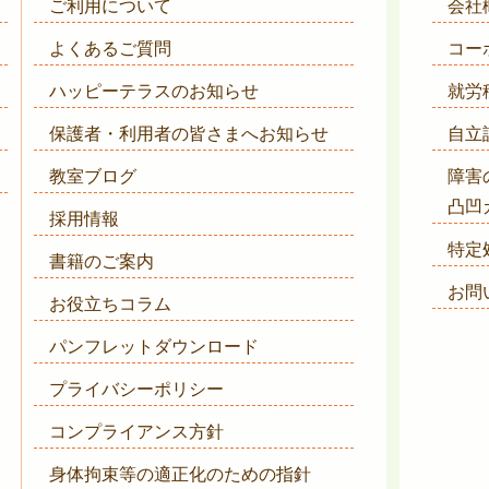
ご利用について
会社
よくあるご質問
コー
ハッピーテラスのお知らせ
就労
保護者・利用者の皆さまへ
お知らせ
自立
教室ブログ
障害
凸凹
採用情報
特定
書籍のご案内
お問
お役立ちコラム
パンフレットダウンロード
プライバシーポリシー
コンプライアンス方針
身体拘束等の適正化のための指針