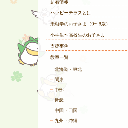
新着情報
ハッピーテラスとは
未就学のお子さま
（0〜6歳）
小学生〜高校生のお子さま
支援事例
教室一覧
北海道・東北
関東
中部
近畿
中国・四国
九州・沖縄