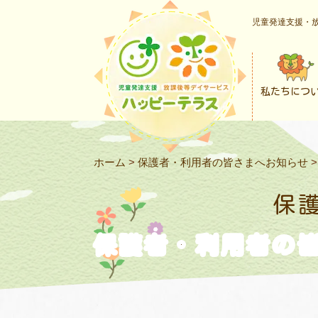
児童発達支援・放
私たちにつ
ホーム
>
保護者・利用者の皆さまへお知らせ
保
保護者・利用者の