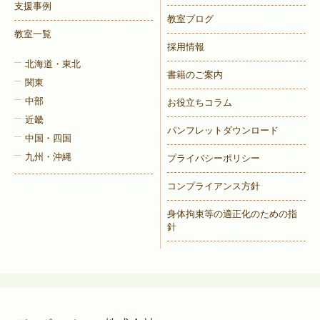
支援事例
教室ブログ
教室一覧
採用情報
北海道・東北
書籍のご案内
関東
中部
お役立ちコラム
近畿
パンフレットダウンロード
中国・四国
九州・沖縄
プライバシーポリシー
コンプライアンス方針
身体拘束等の適正化のための指
針