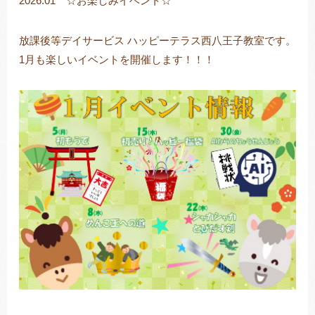
2026.01 ☆お楽しみイベント☆
放課後等デイサービス ハッピーテラス西八王子教室です。
1月も楽しいイベントを開催します！！！
トレキング
DIDIM