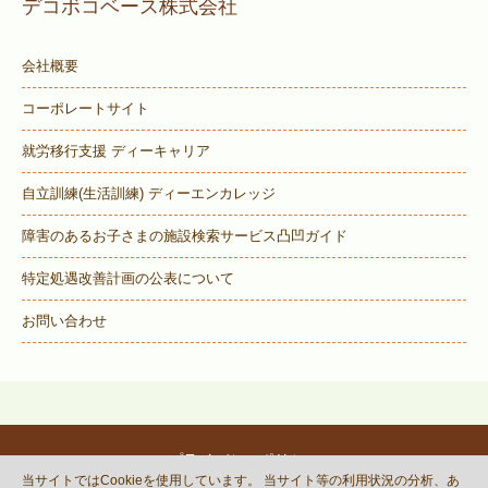
デコボコベース株式会社
会社概要
コーポレートサイト
就労移行支援 ディーキャリア
自立訓練(生活訓練) ディーエンカレッジ
障害のあるお子さまの施設検索サービス
凸凹ガイド
特定処遇改善計画の公表について
お問い合わせ
プライバシーポリシー
当サイトではCookieを使用しています。 当サイト等の利用状況の分析、あ
© DECOBOCO BASE Co.,Ltd.