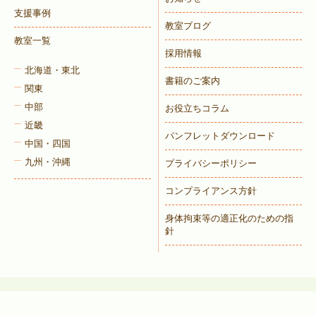
支援事例
教室ブログ
教室一覧
採用情報
北海道・東北
書籍のご案内
関東
中部
お役立ちコラム
近畿
パンフレットダウンロード
中国・四国
九州・沖縄
プライバシーポリシー
コンプライアンス方針
身体拘束等の適正化のための指
針