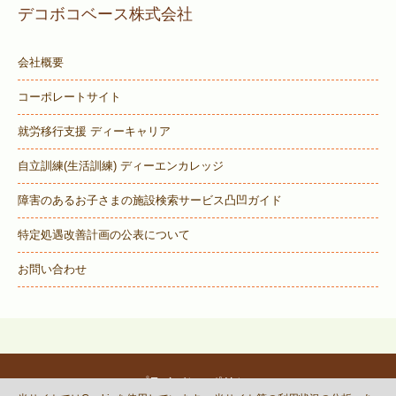
デコボコベース株式会社
会社概要
コーポレートサイト
就労移行支援 ディーキャリア
自立訓練(生活訓練) ディーエンカレッジ
障害のあるお子さまの施設検索サービス
凸凹ガイド
特定処遇改善計画の公表について
お問い合わせ
プライバシーポリシー