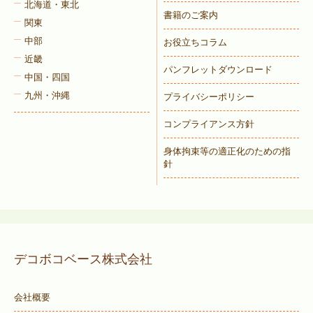
北海道・東北
書籍のご案内
関東
中部
お役立ちコラム
近畿
パンフレットダウンロード
中国・四国
九州・沖縄
プライバシーポリシー
コンプライアンス方針
身体拘束等の適正化のための指
針
デコボコベース株式会社
会社概要