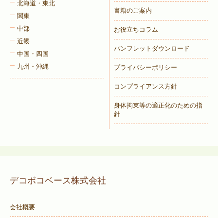
北海道・東北
書籍のご案内
関東
中部
お役立ちコラム
近畿
パンフレットダウンロード
中国・四国
九州・沖縄
プライバシーポリシー
コンプライアンス方針
身体拘束等の適正化のための指
針
デコボコベース株式会社
会社概要