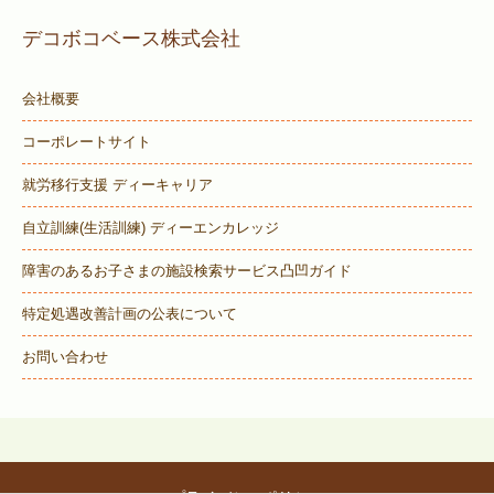
デコボコベース株式会社
会社概要
コーポレートサイト
就労移行支援 ディーキャリア
自立訓練(生活訓練) ディーエンカレッジ
障害のあるお子さまの施設検索サービス
凸凹ガイド
特定処遇改善計画の公表について
お問い合わせ