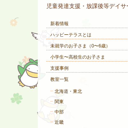
児童発達支援・放課後等デイ
新着情報
ハッピーテラスとは
未就学のお子さま
（0〜6歳）
小学生〜高校生のお子さま
支援事例
教室一覧
北海道・東北
関東
中部
近畿