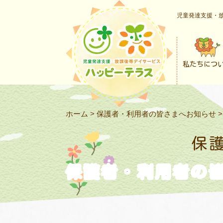
児童発達支援・放
私たちにつ
ホーム
>
保護者・利用者の皆さまへお知らせ
保
保護者・利用者の