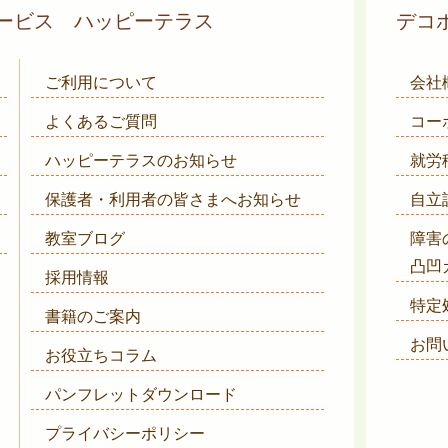
サービス
ハッピーテラス
デコ
ご利用について
会社
よくあるご質問
コー
ハッピーテラスのお知らせ
就労
保護者・利用者の皆さまへ
お知らせ
自立
教室ブログ
障害
凸凹
採用情報
特定
書籍のご案内
お問
お役立ちコラム
パンフレットダウンロード
プライバシーポリシー