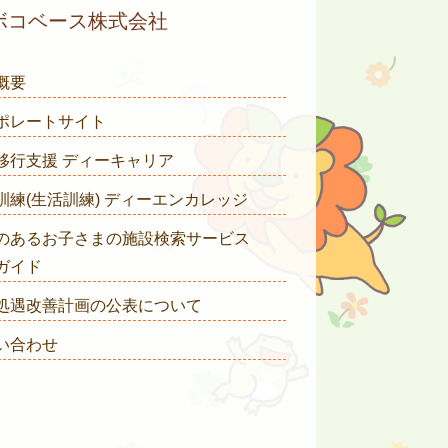
ボコベース株式会社
概要
ポレートサイト
移行支援 ディーキャリア
訓練(生活訓練) ディーエンカレッジ
のあるお子さまの施設検索サービス
ガイド
処遇改善計画の公表について
い合わせ