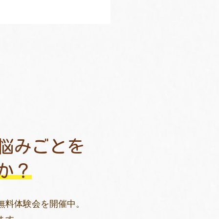
悩みごとを
か？
無料体験会を開催中。