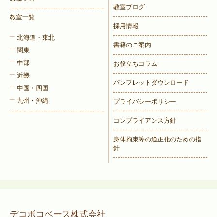
教室ブログ
教室一覧
採用情報
北海道・東北
書籍のご案内
関東
中部
お役立ちコラム
近畿
パンフレットダウンロード
中国・四国
九州・沖縄
プライバシーポリシー
コンプライアンス方針
身体拘束等の適正化のための指
針
デコボコベース株式会社