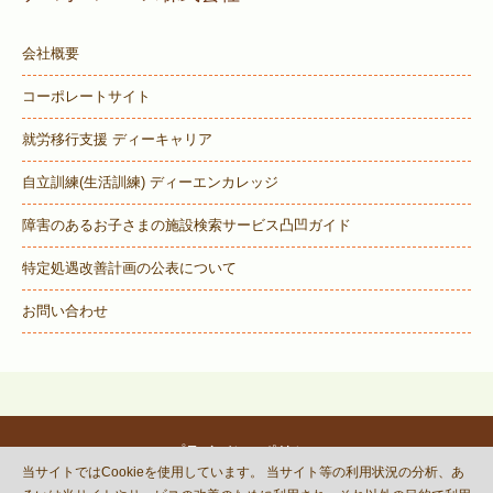
会社概要
コーポレートサイト
就労移行支援 ディーキャリア
自立訓練(生活訓練) ディーエンカレッジ
障害のあるお子さまの施設検索サービス
凸凹ガイド
特定処遇改善計画の公表について
お問い合わせ
プライバシーポリシー
当サイトではCookieを使用しています。 当サイト等の利用状況の分析、あ
© DECOBOCO BASE Co.,Ltd.