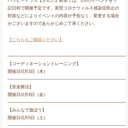
ハッピーテラス【さんだ】教室では、2月のイベントを下
記日程で開催予定です。新型コロナウィルス感染症防止の
対策などによりイベントの内容が予告なく、変更する場合
がございますのであらかじめご了承ください。
トレキング
DIDIM
【こちらもご確認ください】
———————————————————————————–
【コーディネーショントレーニング】
開催日/2月3日（木）
———————————————————————————–
【音楽療法】
開催日/2月4日（金）
———————————————————————————–
【みんなで遊ぼう】
開催日/2月5日（土）
———————————————————————————–