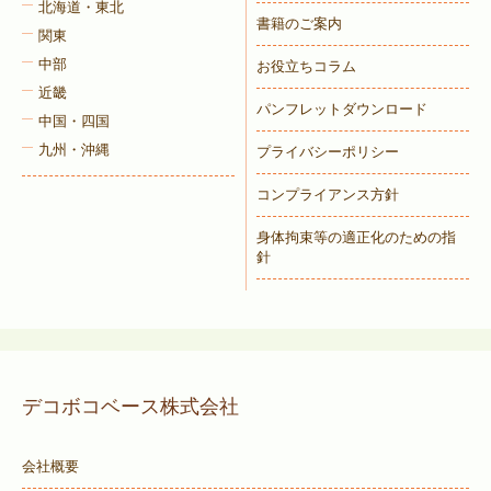
北海道・東北
書籍のご案内
関東
中部
お役立ちコラム
近畿
パンフレットダウンロード
中国・四国
九州・沖縄
プライバシーポリシー
コンプライアンス方針
身体拘束等の適正化のための指
針
デコボコベース株式会社
会社概要