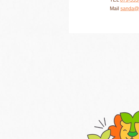
Mail
sanda@h