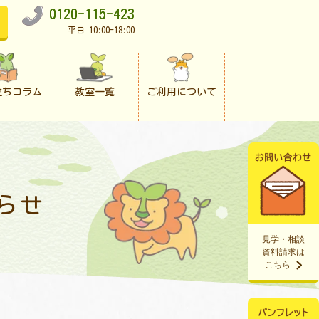
0120-115-423
平日 10:00-18:00
立ちコラム
教室一覧
ご利用について
らせ
見学・相談
資料請求は
こちら