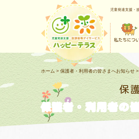
児童発達支援・放
私たちにつ
ホーム
>
保護者・利用者の皆さまへお知らせ
保
保護者・利用者の