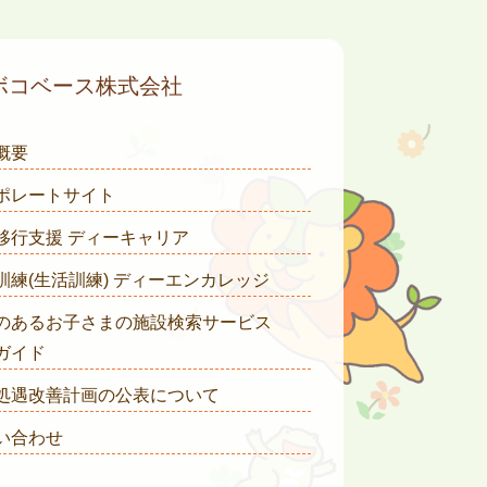
ボコベース株式会社
概要
ポレートサイト
移行支援 ディーキャリア
訓練(生活訓練) ディーエンカレッジ
のあるお子さまの施設検索サービス
ガイド
処遇改善計画の公表について
い合わせ