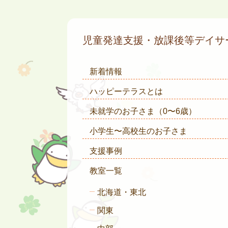
児童発達支援・放課後等デイ
新着情報
ハッピーテラスとは
未就学のお子さま
（0〜6歳）
小学生〜高校生のお子さま
支援事例
教室一覧
北海道・東北
関東