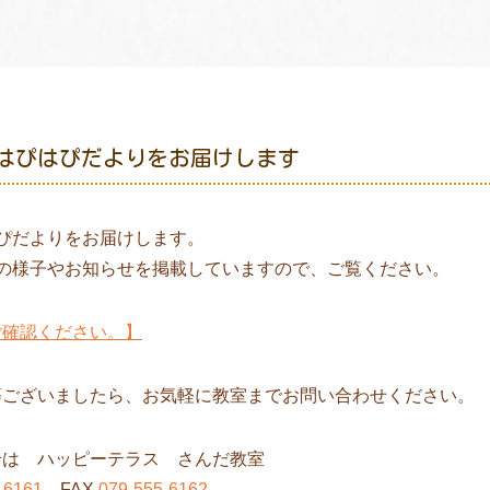
のはぴはぴだよりをお届けします
ぴだよりをお届けします。
での様子やお知らせを掲載していますので、ご覧ください。
ご確認ください。】
等ございましたら、お気軽に教室までお問い合わせください。
せは ハッピーテラス さんだ教室
-6161
FAX
079-555-6162