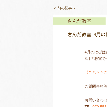
＜ 前の記事へ
さんだ教室
さんだ教室 4月
4月のはぴは
3月の教室
【こちらも
ご質問事項
お問い合わ
TEL
079-555