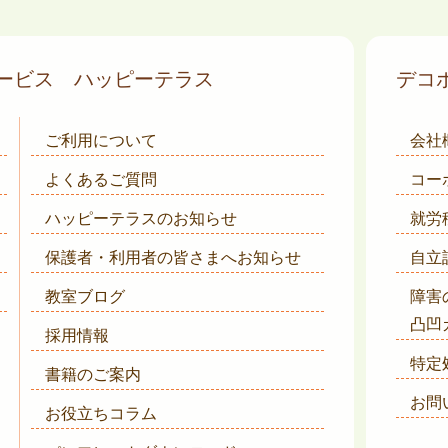
サービス
ハッピーテラス
デコ
ご利用について
会社
よくあるご質問
コー
ハッピーテラスのお知らせ
就労
保護者・利用者の皆さまへ
お知らせ
自立
教室ブログ
障害
凸凹
採用情報
特定
書籍のご案内
お問
お役立ちコラム