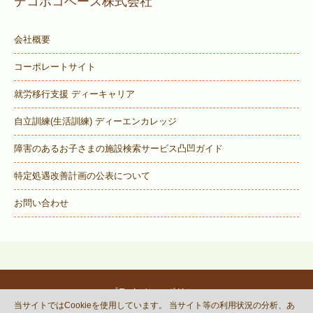
デコボコベース株式会社
会社概要
コーポレートサイト
就労移行支援 ディーキャリア
自立訓練(生活訓練) ディーエンカレッジ
障害のあるお子さまの施設検索サービス
凸凹ガイド
特定処遇改善計画の公表について
お問い合わせ
プライバシーポリシー
当サイトではCookieを使用しています。 当サイト等の利用状況の分析、あ
© DECOBOCO BASE Co.,Ltd.