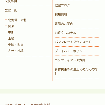
支援事例
教室ブログ
教室一覧
採用情報
北海道・東北
書籍のご案内
関東
中部
お役立ちコラム
近畿
パンフレットダウンロード
中国・四国
九州・沖縄
プライバシーポリシー
コンプライアンス方針
身体拘束等の適正化のための指
針