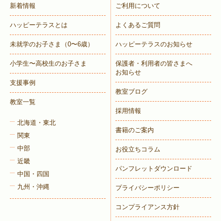
新着情報
ご利用について
ハッピーテラスとは
よくあるご質問
未就学のお子さま
（0〜6歳）
ハッピーテラスのお知らせ
小学生〜高校生のお子さま
保護者・利用者の皆さまへ
お知らせ
支援事例
教室ブログ
教室一覧
採用情報
北海道・東北
書籍のご案内
関東
中部
お役立ちコラム
近畿
パンフレットダウンロード
中国・四国
九州・沖縄
プライバシーポリシー
コンプライアンス方針