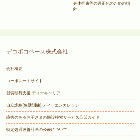
身体拘束等の適正化のための指
針
デコボコベース株式会社
会社概要
コーポレートサイト
就労移行支援 ディーキャリア
自立訓練(生活訓練) ディーエンカレッジ
障害のあるお子さまの施設検索サービス
凸凹ガイド
特定処遇改善計画の公表について