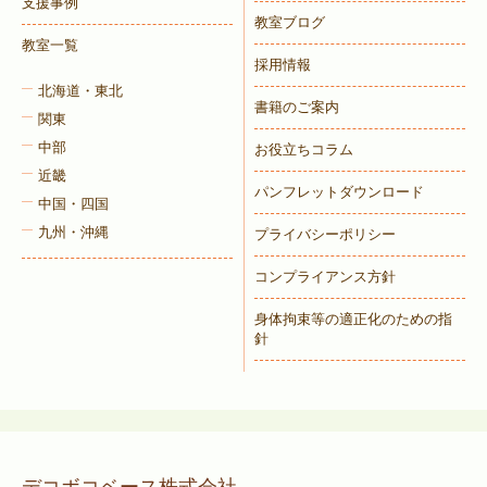
支援事例
教室ブログ
教室一覧
採用情報
北海道・東北
書籍のご案内
関東
中部
お役立ちコラム
近畿
パンフレットダウンロード
中国・四国
九州・沖縄
プライバシーポリシー
コンプライアンス方針
身体拘束等の適正化のための指
針
デコボコベース株式会社