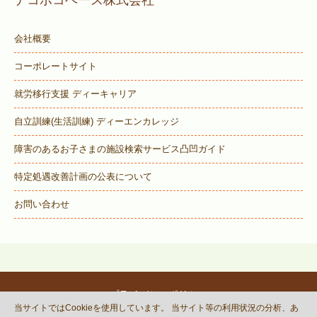
会社概要
コーポレートサイト
就労移行支援 ディーキャリア
自立訓練(生活訓練) ディーエンカレッジ
障害のあるお子さまの施設検索サービス
凸凹ガイド
特定処遇改善計画の公表について
お問い合わせ
プライバシーポリシー
当サイトではCookieを使用しています。 当サイト等の利用状況の分析、あ
© DECOBOCO BASE Co.,Ltd.