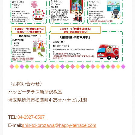
〈お問い合わせ〉
ハッピーテラス新所沢教室
埼玉県所沢市松葉町4-25オハナビル1階
TEL:
04-2927-6587
E-mail:
shin-tokorozawa@happy-terrace.com