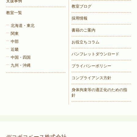
支援事例
教室ブログ
教室一覧
採用情報
北海道・東北
書籍のご案内
関東
中部
お役立ちコラム
近畿
パンフレットダウンロード
中国・四国
九州・沖縄
プライバシーポリシー
コンプライアンス方針
身体拘束等の適正化のための指
針
デコボコベース株式会社