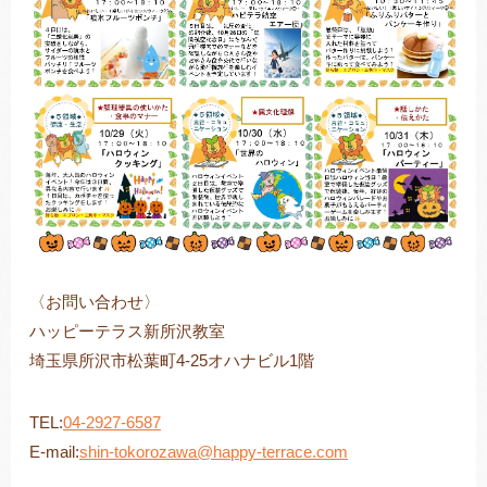
〈お問い合わせ〉
ハッピーテラス新所沢教室
埼玉県所沢市松葉町4-25オハナビル1階
TEL:
04-2927-6587
E-mail:
shin-tokorozawa@happy-terrace.com