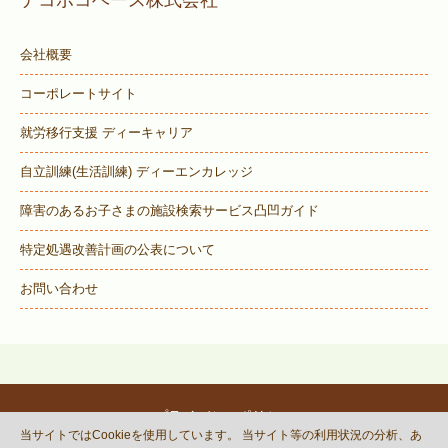
会社概要
コーポレートサイト
就労移行支援 ディーキャリア
自立訓練(生活訓練) ディーエンカレッジ
障害のあるお子さまの施設検索サービス
凸凹ガイド
特定処遇改善計画の公表について
お問い合わせ
プライバシーポリシー
当サイトではCookieを使用しています。 当サイト等の利用状況の分析、あ
© DECOBOCO BASE Co.,Ltd.