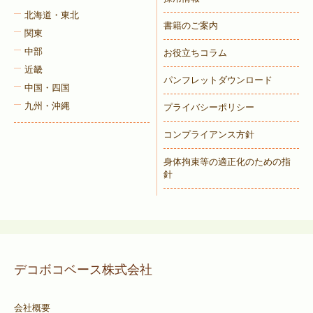
北海道・東北
書籍のご案内
関東
中部
お役立ちコラム
近畿
パンフレットダウンロード
中国・四国
九州・沖縄
プライバシーポリシー
コンプライアンス方針
身体拘束等の適正化のための指
針
デコボコベース株式会社
会社概要