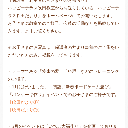
【保護者・利用者の皆さまへのお知らせ】
ハッピーテラス吹田教室からお送りしている「ハッピーテ
ラス吹田だより」をホームページにて公開いたします。
お子さまの教室でのご様子、今後の活動などを掲載してい
トレキング
DIDIM
きます。是非ご覧ください。
※お子さまのお写真は、保護者の方より事前のご了承をい
ただいた方のみ、掲載をしております。
・テーマである「将来の夢」「料理」などのトレーニング
のご様子。
・1月に行いました、「初詣／新春ボードゲーム遊び」
「パンケーキ作り」イベントでのお子さまのご様子です。
【吹田だより①】
【吹田だより②】
・3月のイベントは「いちご大福作り」を企画しておりま