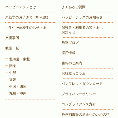
ハッピーテラスとは
よくあるご質問
未就学のお子さま
（0〜6歳）
ハッピーテラスのお知らせ
小学生〜高校生のお子さま
保護者・利用者の皆さまへ
お知らせ
支援事例
教室ブログ
教室一覧
採用情報
北海道・東北
書籍のご案内
関東
中部
お役立ちコラム
近畿
パンフレットダウンロード
中国・四国
九州・沖縄
プライバシーポリシー
コンプライアンス方針
身体拘束等の適正化のための指