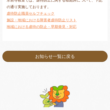
水前寺教室では、虐待防止に関する取組みについて、下記
の通り実施しております。
虐待防止職員セルフチェック
施設・地域における障害者虐待防止リスト
トレキング
DIDIM
地域における虐待の防止・早期発見・対応
お知らせ一覧に戻る