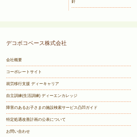
針
デコボコベース株式会社
会社概要
コーポレートサイト
就労移行支援 ディーキャリア
自立訓練(生活訓練) ディーエンカレッジ
障害のあるお子さまの施設検索サービス
凸凹ガイド
特定処遇改善計画の公表について
お問い合わせ