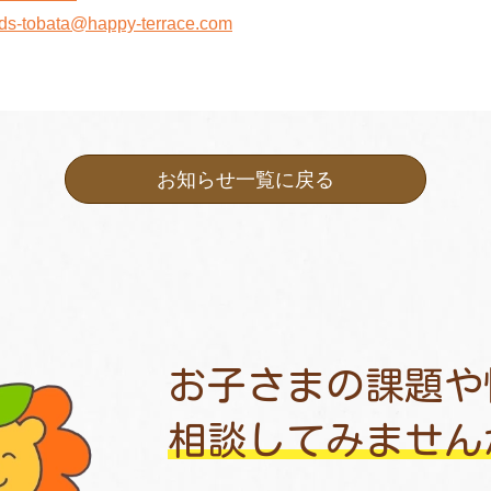
ids-tobata@happy-terrace.com
お知らせ一覧に戻る
お子さまの課題や
相談してみません