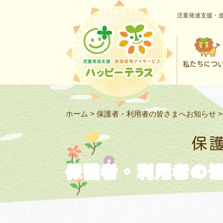
児童発達支援・放
私たちにつ
ホーム
>
保護者・利用者の皆さまへお知らせ
保
保護者・利用者の