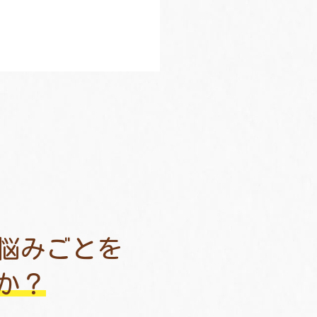
悩みごとを
か？