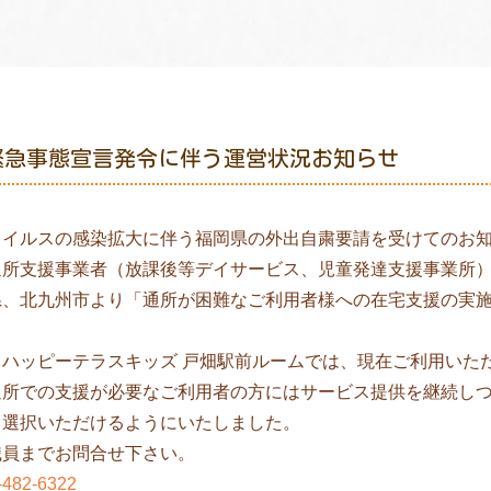
緊急事態宣言発令に伴う運営状況お知らせ
ウイルスの感染拡大に伴う福岡県の外出自粛要請を受けてのお
通所支援事業者（放課後等デイサービス、児童発達支援事業所
県、北九州市より「通所が困難なご利用者様への在宅支援の実
。
、ハッピーテラスキッズ 戸畑駅前ルームでは、現在ご利用いた
通所での支援が必要なご利用者の方にはサービス提供を継続し
も選択いただけるようにいたしました。
職員までお問合せ下さい。
-482-6322