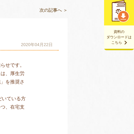
次の記事へ ＞
資料の
ダウンロードは
こちら
2020年04月22日
知らせです。
）は、厚生労
施」を推奨さ
だいている方
つつ、在宅支