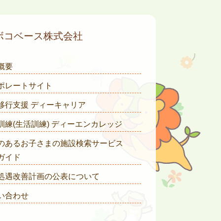
ボコベース株式会社
概要
ポレートサイト
移行支援 ディーキャリア
訓練(生活訓練) ディーエンカレッジ
のあるお子さまの施設検索サービス
ガイド
処遇改善計画の公表について
い合わせ