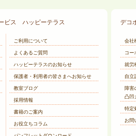
サービス
ハッピーテラス
デコ
ご利用について
会社
よくあるご質問
コー
ハッピーテラスのお知らせ
就労
保護者・利用者の皆さまへ
お知らせ
自立
教室ブログ
障害
凸凹
採用情報
特定
書籍のご案内
お問
お役立ちコラム
パンフレットダウンロード