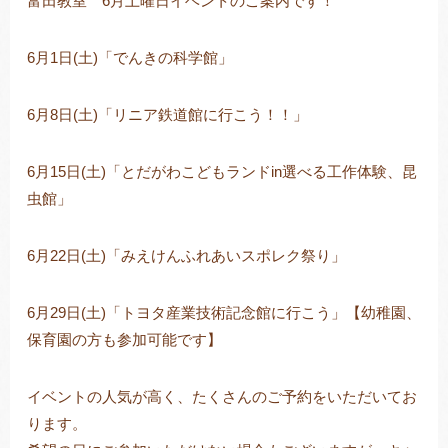
富田教室 6月土曜日イベントのご案内です！
6月1日(土)「でんきの科学館」
トレキング
DIDIM
6月8日(土)「リニア鉄道館に行こう！！」
6月15日(土)「とだがわこどもランドin選べる工作体験、昆
虫館」
6月22日(土)「みえけんふれあいスポレク祭り」
6月29日(土)「トヨタ産業技術記念館に行こう」【幼稚園、
保育園の方も参加可能です】
イベントの人気が高く、たくさんのご予約をいただいてお
ります。