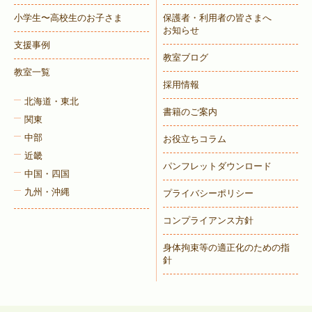
小学生〜高校生のお子さま
保護者・利用者の皆さまへ
お知らせ
支援事例
教室ブログ
教室一覧
採用情報
北海道・東北
書籍のご案内
関東
中部
お役立ちコラム
近畿
パンフレットダウンロード
中国・四国
九州・沖縄
プライバシーポリシー
コンプライアンス方針
身体拘束等の適正化のための指
針