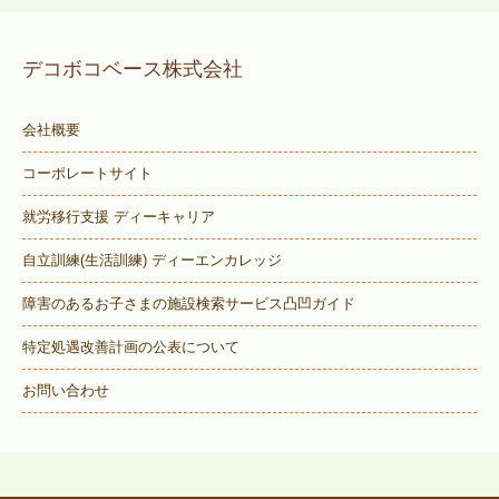
デコボコベース株式会社
会社概要
コーポレートサイト
就労移行支援 ディーキャリア
自立訓練(生活訓練) ディーエンカレッジ
障害のあるお子さまの施設検索サービス
凸凹ガイド
特定処遇改善計画の公表について
お問い合わせ