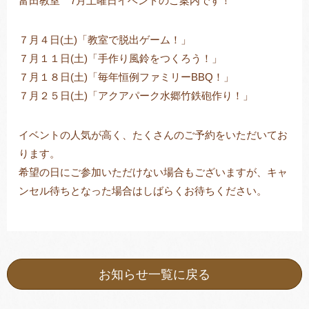
富田教室 7月土曜日イベントのご案内です！
７月４日(土)「教室で脱出ゲーム！」
７月１１日(土)「手作り風鈴をつくろう！」
トレキング
DIDIM
７月１８日(土)「毎年恒例ファミリーBBQ！」
７月２５日(土)「アクアパーク水郷竹鉄砲作り！」
イベントの人気が高く、たくさんのご予約をいただいてお
ります。
希望の日にご参加いただけない場合もございますが、キャ
ンセル待ちとなった場合はしばらくお待ちください。
お知らせ一覧に戻る