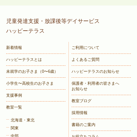
児童発達支援・放課後等デイサービス
ハッピーテラス
新着情報
ご利用について
ハッピーテラスとは
よくあるご質問
未就学のお子さま
（0〜6歳）
ハッピーテラスのお知らせ
小学生〜高校生のお子さま
保護者・利用者の皆さまへ
お知らせ
支援事例
教室ブログ
教室一覧
採用情報
北海道・東北
書籍のご案内
関東
中部
お役立ちコラム