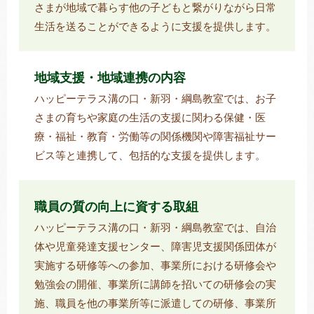
さまが地域で暮らす他の子どもと繋がりながら日常
生活を送ることができるように支援を提供します。
地域支援・地域連携の内容
ハッピーテラス溝の口・新羽・綱島教室では、お子
さまの育ちや家庭の生活の支援に関わる保健・医
療・福祉・教育・労働等の関係機関や障害福祉サー
ビス等と連携して、包括的な支援を提供します。
職員の質の向上に資する取組
ハッピーテラス溝の口・新羽・綱島教室では、自治
体や児童発達支援センター、障害児支援関係団体が
実施する研修等への参加、事業所における研修会や
勉強会の開催、事業所に講師を招いての研修会の実
施、職員を他の事業所等に派遣しての研修、事業所