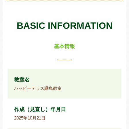
BASIC INFORMATION
トレキング
DIDIM
基本情報
教室名
ハッピーテラス綱島教室
作成（見直し）年月日
2025年10月21日