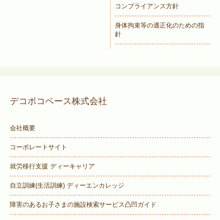
コンプライアンス方針
身体拘束等の適正化のための指
針
デコボコベース株式会社
会社概要
コーポレートサイト
就労移行支援 ディーキャリア
自立訓練(生活訓練) ディーエンカレッジ
障害のあるお子さまの施設検索サービス
凸凹ガイド