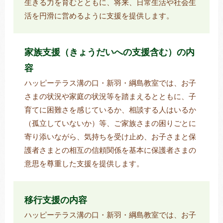
生きる力を育むとともに、将来、日常生活や社会生
活を円滑に営めるように支援を提供します。
家族支援（きょうだいへの支援含む）の内
容
ハッピーテラス溝の口・新羽・綱島教室では、お子
さまの状況や家庭の状況等を踏まえるとともに、子
育てに困難さを感じているか、相談する人はいるか
（孤立していないか）等、ご家族さまの困りごとに
寄り添いながら、気持ちを受け止め、お子さまと保
護者さまとの相互の信頼関係を基本に保護者さまの
意思を尊重した支援を提供します。
移行支援の内容
ハッピーテラス溝の口・新羽・綱島教室では、お子