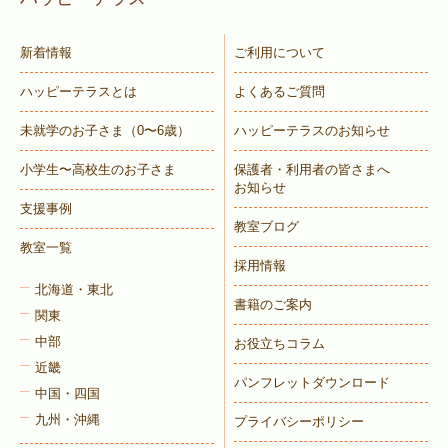
新着情報
ご利用について
ハッピーテラスとは
よくあるご質問
未就学のお子さま
（0〜6歳）
ハッピーテラスのお知らせ
小学生〜高校生のお子さま
保護者・利用者の皆さまへ
お知らせ
支援事例
教室ブログ
教室一覧
採用情報
北海道・東北
書籍のご案内
関東
中部
お役立ちコラム
近畿
パンフレットダウンロード
中国・四国
九州・沖縄
プライバシーポリシー