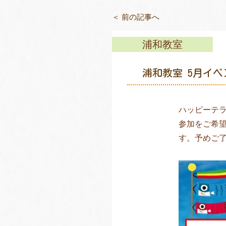
＜ 前の記事へ
浦和教室
浦和教室 5月イ
ハッピーテ
参加をご希望
す。予めご