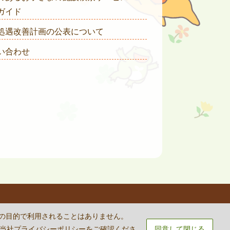
ガイド
処遇改善計画の公表について
い合わせ
rvice
apply.
外の目的で利用されることはありません。
は当社
プライバシーポリシー
をご確認くださ
同意して閉じる