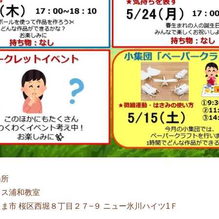
場所
ラス浦和教室
ま市 桜区西堀８丁目２７−９ ニュー氷川ハイツ1Ｆ