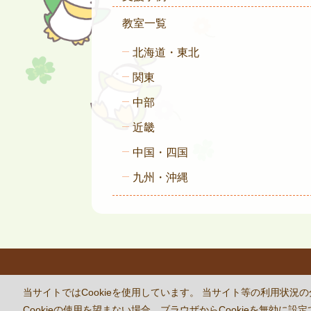
教室一覧
北海道・東北
関東
中部
近畿
中国・四国
九州・沖縄
This site 
当サイトではCookieを使用しています。 当サイト等の利用
Cookieの使用を望まない場合、ブラウザからCookieを無効