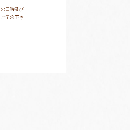
日の日時及び
めご了承下さ