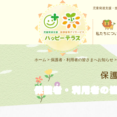
児童発達支援・放
私たちにつ
ホーム
>
保護者・利用者の皆さまへお知らせ
保
保護者・利用者の