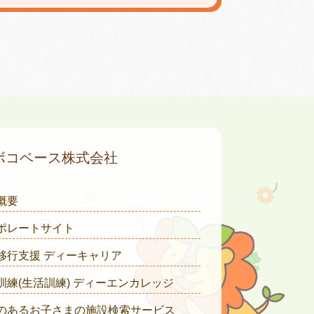
ボコベース株式会社
概要
ポレートサイト
移行支援 ディーキャリア
訓練(生活訓練) ディーエンカレッジ
のあるお子さまの施設検索サービス