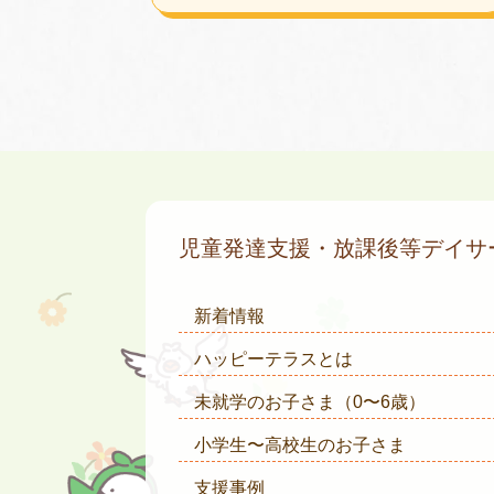
児童発達支援・放課後等デイ
新着情報
ハッピーテラスとは
未就学のお子さま
（0〜6歳）
小学生〜高校生のお子さま
支援事例