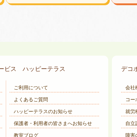
サービス
ハッピーテラス
デコ
ご利用について
会社
よくあるご質問
コー
ハッピーテラスのお知らせ
就労
保護者・利用者の皆さまへ
お知らせ
自立
教室ブログ
障害