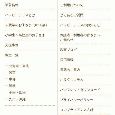
新着情報
ご利用について
ハッピーテラスとは
よくあるご質問
未就学のお子さま
（0〜6歳）
ハッピーテラスのお知らせ
小学生〜高校生のお子さま
保護者・利用者の皆さまへ
お知らせ
支援事例
教室ブログ
教室一覧
採用情報
北海道・東北
書籍のご案内
関東
中部
お役立ちコラム
近畿
パンフレットダウンロード
中国・四国
九州・沖縄
プライバシーポリシー
コンプライアンス方針