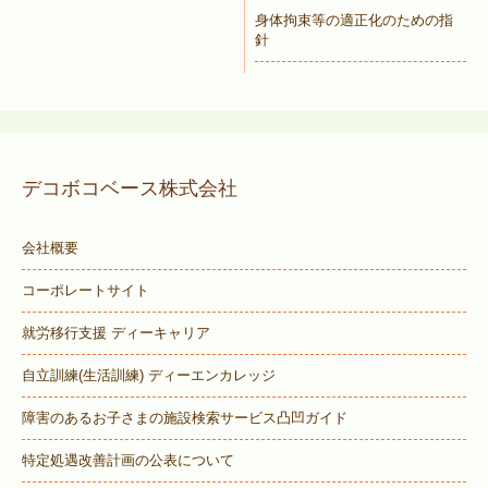
身体拘束等の適正化のための指
針
デコボコベース株式会社
会社概要
コーポレートサイト
就労移行支援 ディーキャリア
自立訓練(生活訓練) ディーエンカレッジ
障害のあるお子さまの施設検索サービス
凸凹ガイド
特定処遇改善計画の公表について