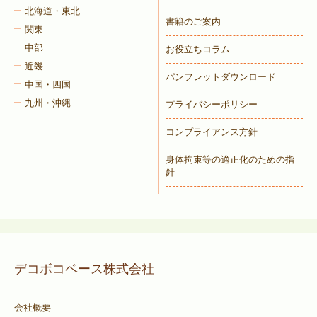
北海道・東北
書籍のご案内
関東
中部
お役立ちコラム
近畿
パンフレットダウンロード
中国・四国
九州・沖縄
プライバシーポリシー
コンプライアンス方針
身体拘束等の適正化のための指
針
デコボコベース株式会社
会社概要