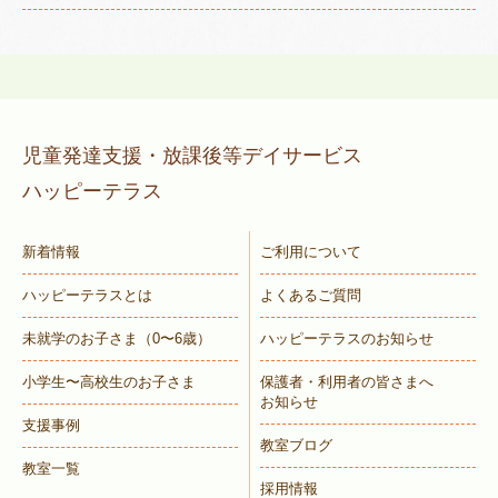
トレキング
DIDIM
児童発達支援・放課後等デイサービス
ハッピーテラス
新着情報
ご利用について
ハッピーテラスとは
よくあるご質問
未就学のお子さま
（0〜6歳）
ハッピーテラスのお知らせ
小学生〜高校生のお子さま
保護者・利用者の皆さまへ
お知らせ
支援事例
教室ブログ
教室一覧
採用情報