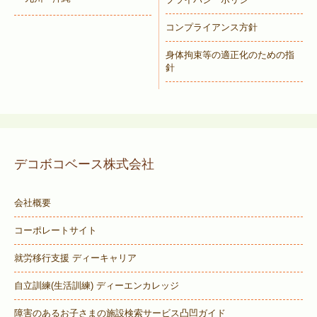
コンプライアンス方針
身体拘束等の適正化のための指
針
デコボコベース株式会社
会社概要
コーポレートサイト
就労移行支援 ディーキャリア
自立訓練(生活訓練) ディーエンカレッジ
障害のあるお子さまの施設検索サービス
凸凹ガイド