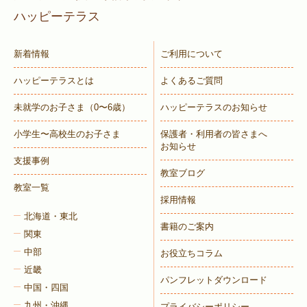
ハッピーテラス
新着情報
ご利用について
ハッピーテラスとは
よくあるご質問
未就学のお子さま
（0〜6歳）
ハッピーテラスのお知らせ
小学生〜高校生のお子さま
保護者・利用者の皆さまへ
お知らせ
支援事例
教室ブログ
教室一覧
採用情報
北海道・東北
書籍のご案内
関東
中部
お役立ちコラム
近畿
パンフレットダウンロード
中国・四国
九州・沖縄
プライバシーポリシー