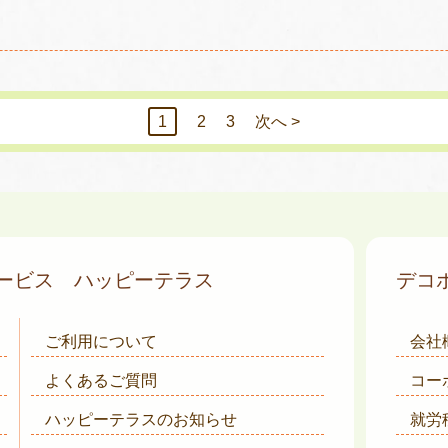
1
2
3
次へ >
サービス
ハッピーテラス
デコ
ご利用について
会社
よくあるご質問
コー
ハッピーテラスのお知らせ
就労