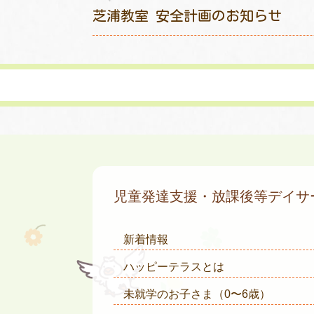
芝浦教室 安全計画のお知らせ
児童発達支援・放課後等デイ
新着情報
ハッピーテラスとは
未就学のお子さま
（0〜6歳）