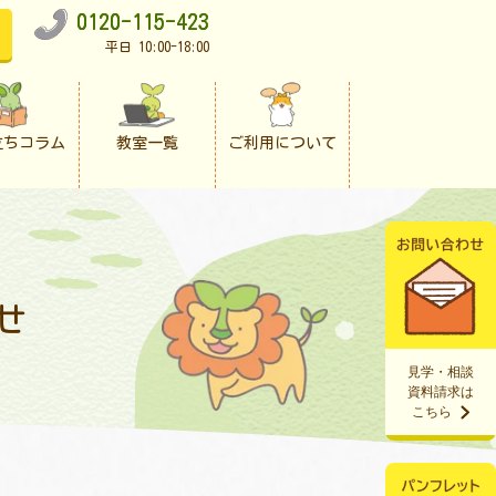
0120-115-423
平日 10:00-18:00
立ちコラム
教室一覧
ご利用について
せ
見学・相談
資料請求は
こちら