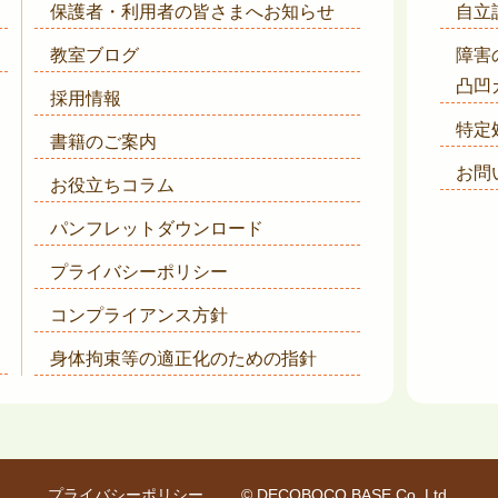
保護者・利用者の皆さまへ
お知らせ
自立
教室ブログ
障害
凸凹
採用情報
特定
書籍のご案内
お問
お役立ちコラム
パンフレットダウンロード
プライバシーポリシー
コンプライアンス方針
身体拘束等の適正化のための指針
プライバシーポリシー
© DECOBOCO BASE Co.,Ltd.