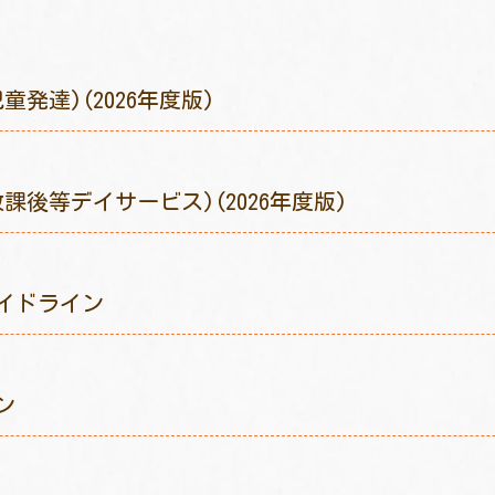
発達)(2026年度版)
後等デイサービス)(2026年度版)
イドライン
ン