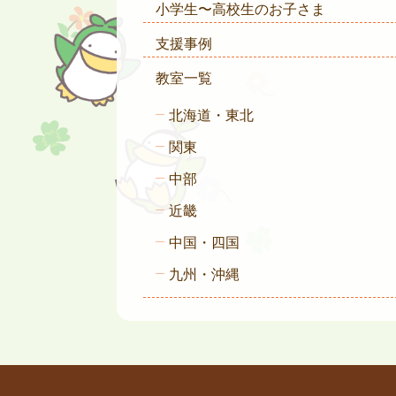
小学生〜高校生のお子さま
支援事例
教室一覧
北海道・東北
関東
中部
近畿
中国・四国
九州・沖縄