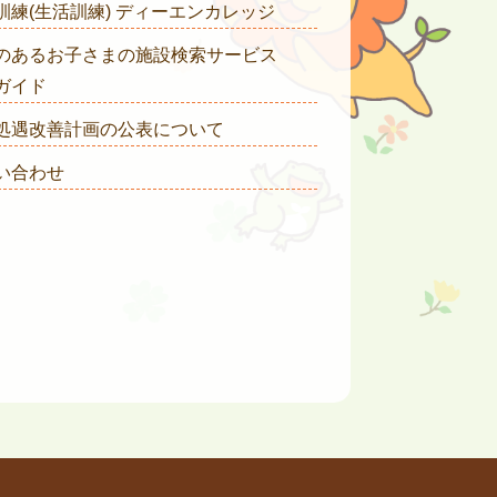
訓練(生活訓練) ディーエンカレッジ
のあるお子さまの施設検索サービス
ガイド
処遇改善計画の公表について
い合わせ