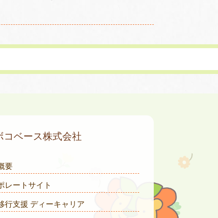
ボコベース株式会社
概要
ポレートサイト
移行支援 ディーキャリア