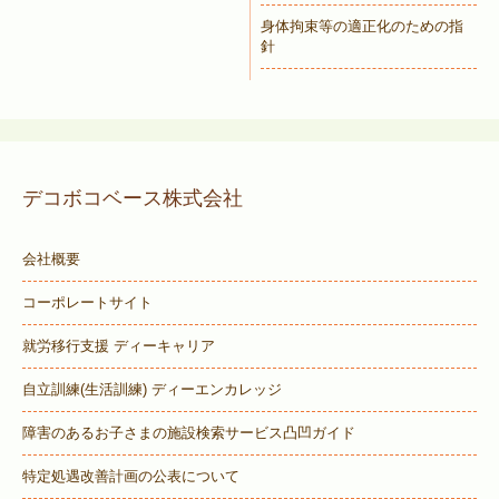
身体拘束等の適正化のための指
針
デコボコベース株式会社
会社概要
コーポレートサイト
就労移行支援 ディーキャリア
自立訓練(生活訓練) ディーエンカレッジ
障害のあるお子さまの施設検索サービス
凸凹ガイド
特定処遇改善計画の公表について