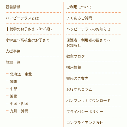
新着情報
ご利用について
ハッピーテラスとは
よくあるご質問
未就学のお子さま
（0〜6歳）
ハッピーテラスのお知らせ
小学生〜高校生のお子さま
保護者・利用者の皆さまへ
お知らせ
支援事例
教室ブログ
教室一覧
採用情報
北海道・東北
書籍のご案内
関東
中部
お役立ちコラム
近畿
パンフレットダウンロード
中国・四国
九州・沖縄
プライバシーポリシー
コンプライアンス方針