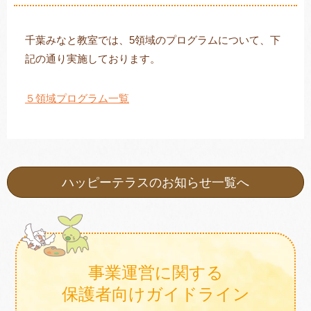
千葉みなと教室では、5領域のプログラムについて、下
記の通り実施しております。
トレキング
DIDIM
５領域プログラム一覧
ハッピーテラスのお知らせ一覧へ
事業運営に関する
保護者向けガイドライン