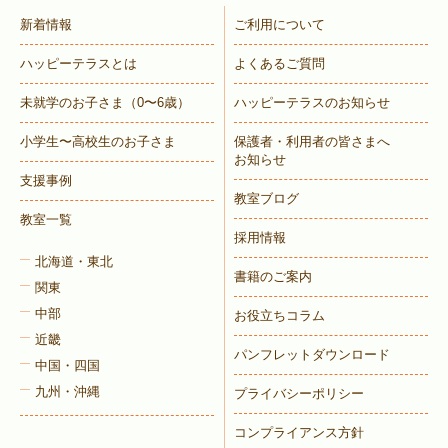
新着情報
ご利用について
ハッピーテラスとは
よくあるご質問
未就学のお子さま
（0〜6歳）
ハッピーテラスのお知らせ
小学生〜高校生のお子さま
保護者・利用者の皆さまへ
お知らせ
支援事例
教室ブログ
教室一覧
採用情報
北海道・東北
書籍のご案内
関東
中部
お役立ちコラム
近畿
パンフレットダウンロード
中国・四国
九州・沖縄
プライバシーポリシー
コンプライアンス方針