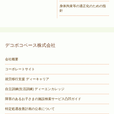
身体拘束等の適正化のための指
針
デコボコベース株式会社
会社概要
コーポレートサイト
就労移行支援 ディーキャリア
自立訓練(生活訓練) ディーエンカレッジ
障害のあるお子さまの施設検索サービス
凸凹ガイド
特定処遇改善計画の公表について