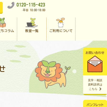
0120-115-423
平日 10:00-18:00
立ちコラム
教室一覧
ご利用について
せ
見学・相談
資料請求は
こちら