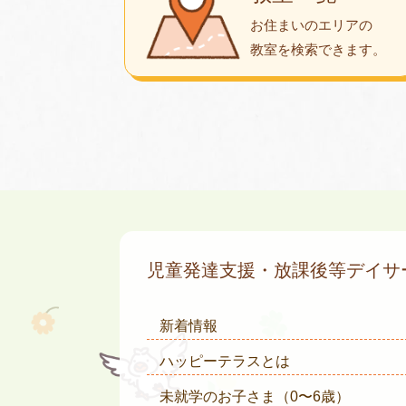
お住まいのエリアの
教室を検索できます。
児童発達支援・放課後等デイ
新着情報
ハッピーテラスとは
未就学のお子さま
（0〜6歳）