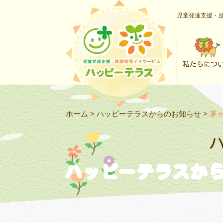
児童発達支援・放
私たちにつ
ホーム
>
ハッピーテラスからのお知らせ
>
茅
ハッピーテラスか