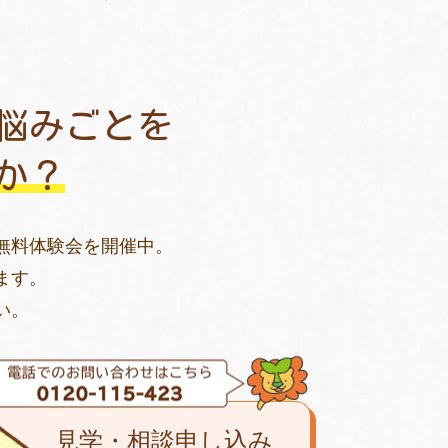
悩みごとを
か？
無料体験会を開催中。
ます。
い。
見学・相談申し込み