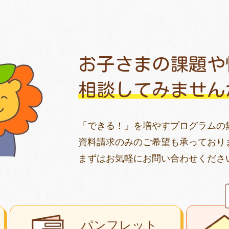
お子さまの課題や
相談してみません
「できる！」を増やすプログラムの
資料請求のみのご希望も承っており
まずはお気軽にお問い合わせくださ
パンフレット