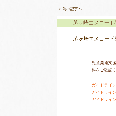
＜ 前の記事へ
茅ヶ崎エメロード
茅ヶ崎エメロード
児童発達支
料をご確認
ガイドライ
ガイドライ
ガイドライ