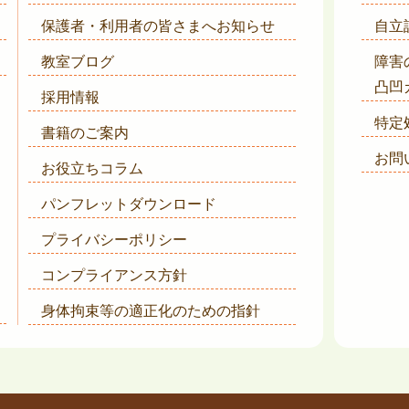
保護者・利用者の皆さまへ
お知らせ
自立
教室ブログ
障害
凸凹
採用情報
特定
書籍のご案内
お問
お役立ちコラム
パンフレットダウンロード
プライバシーポリシー
コンプライアンス方針
身体拘束等の適正化のための指針