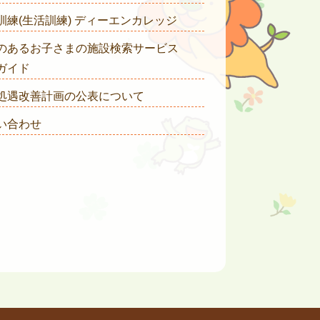
訓練(生活訓練) ディーエンカレッジ
のあるお子さまの施設検索サービス
ガイド
処遇改善計画の公表について
い合わせ