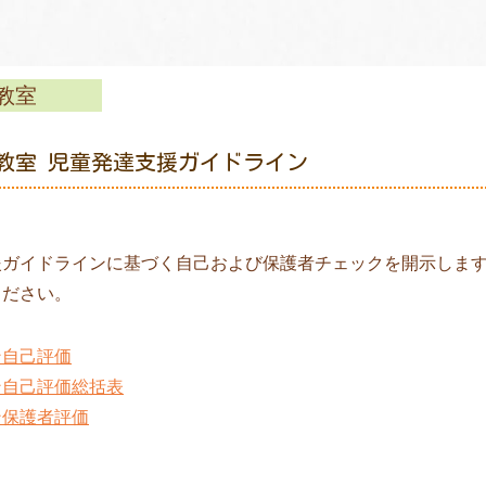
教室
教室 児童発達支援ガイドライン
援ガイドラインに基づく自己および保護者チェックを開示しま
ください。
ン自己評価
ン自己評価総括表
ン保護者評価