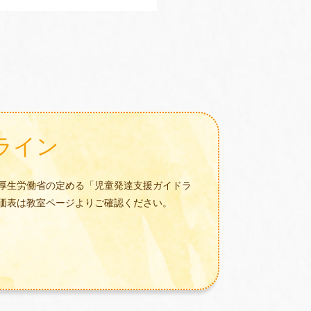
ライン
厚生労働省の定める「児童発達支援ガイドラ
価表は教室ページよりご確認ください。