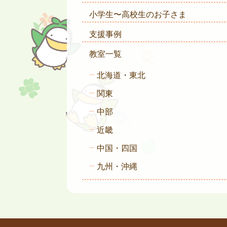
小学生〜高校生のお子さま
支援事例
教室一覧
北海道・東北
関東
中部
近畿
中国・四国
九州・沖縄