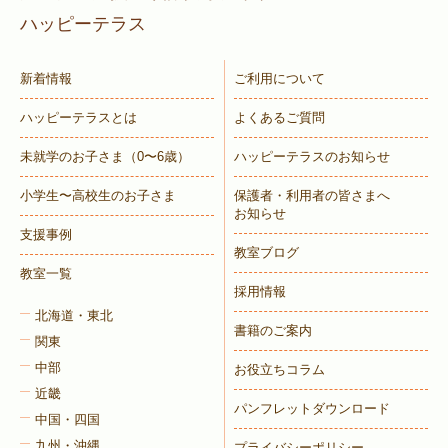
ハッピーテラス
新着情報
ご利用について
ハッピーテラスとは
よくあるご質問
未就学のお子さま
（0〜6歳）
ハッピーテラスのお知らせ
小学生〜高校生のお子さま
保護者・利用者の皆さまへ
お知らせ
支援事例
教室ブログ
教室一覧
採用情報
北海道・東北
書籍のご案内
関東
中部
お役立ちコラム
近畿
パンフレットダウンロード
中国・四国
九州・沖縄
プライバシーポリシー