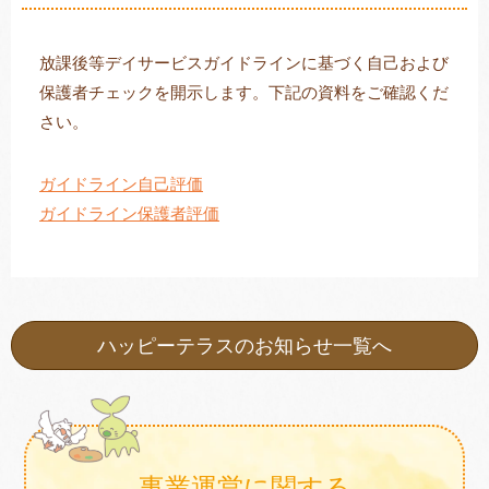
放課後等デイサービスガイドラインに基づく自己および
保護者チェックを開示します。下記の資料をご確認くだ
トレキング
DIDIM
さい。
ガイドライン自己評価
ガイドライン保護者評価
ハッピーテラスのお知らせ一覧へ
事業運営に関する