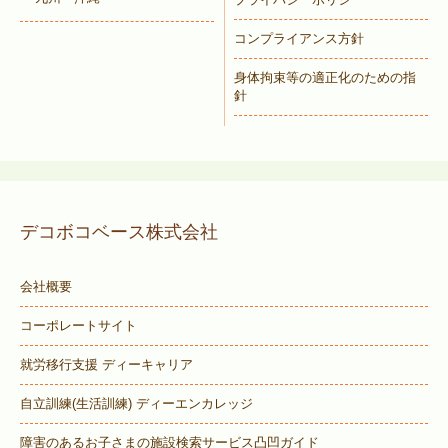
コンプライアンス方針
身体拘束等の適正化のための指
針
デコボコベース株式会社
会社概要
コーポレートサイト
就労移行支援 ディーキャリア
自立訓練(生活訓練) ディーエンカレッジ
障害のあるお子さまの施設検索サービス
凸凹ガイド