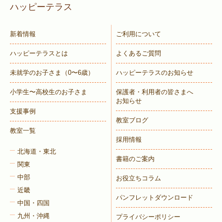
ハッピーテラス
新着情報
ご利用について
ハッピーテラスとは
よくあるご質問
未就学のお子さま
（0〜6歳）
ハッピーテラスのお知らせ
小学生〜高校生のお子さま
保護者・利用者の皆さまへ
お知らせ
支援事例
教室ブログ
教室一覧
採用情報
北海道・東北
書籍のご案内
関東
中部
お役立ちコラム
近畿
パンフレットダウンロード
中国・四国
九州・沖縄
プライバシーポリシー