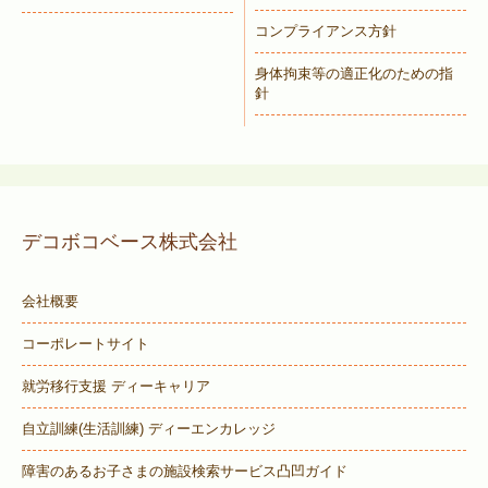
コンプライアンス方針
身体拘束等の適正化のための指
針
デコボコベース株式会社
会社概要
コーポレートサイト
就労移行支援 ディーキャリア
自立訓練(生活訓練) ディーエンカレッジ
障害のあるお子さまの施設検索サービス
凸凹ガイド