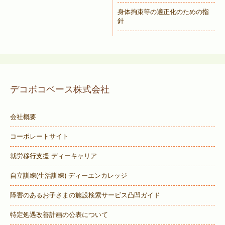
身体拘束等の適正化のための指
針
デコボコベース株式会社
会社概要
コーポレートサイト
就労移行支援 ディーキャリア
自立訓練(生活訓練) ディーエンカレッジ
障害のあるお子さまの施設検索サービス
凸凹ガイド
特定処遇改善計画の公表について