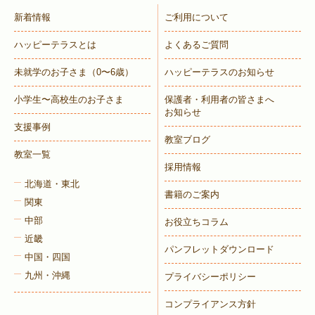
新着情報
ご利用について
ハッピーテラスとは
よくあるご質問
未就学のお子さま
（0〜6歳）
ハッピーテラスのお知らせ
小学生〜高校生のお子さま
保護者・利用者の皆さまへ
お知らせ
支援事例
教室ブログ
教室一覧
採用情報
北海道・東北
書籍のご案内
関東
中部
お役立ちコラム
近畿
パンフレットダウンロード
中国・四国
九州・沖縄
プライバシーポリシー
コンプライアンス方針