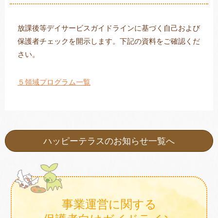
放課後等デイサービスガイドラインに基づく自己および
保護者チェックを開示します。下記の資料をご確認くだ
トレキング
DIDIM
さい。
５領域プログラム一覧
ハッピーテラスのお知らせ一覧へ
事業運営に関する