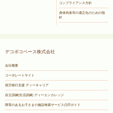
コンプライアンス方針
身体拘束等の適正化のための指
針
デコボコベース株式会社
会社概要
コーポレートサイト
就労移行支援 ディーキャリア
自立訓練(生活訓練) ディーエンカレッジ
障害のあるお子さまの施設検索サービス
凸凹ガイド