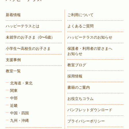
新着情報
ご利用について
ハッピーテラスとは
よくあるご質問
未就学のお子さま
（0〜6歳）
ハッピーテラスのお知らせ
小学生〜高校生のお子さま
保護者・利用者の皆さまへ
お知らせ
支援事例
教室ブログ
教室一覧
採用情報
北海道・東北
書籍のご案内
関東
中部
お役立ちコラム
近畿
パンフレットダウンロード
中国・四国
九州・沖縄
プライバシーポリシー