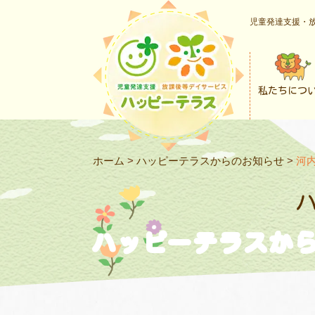
児童発達支援・放
私たちにつ
ホーム
>
ハッピーテラスからのお知らせ
>
河
ハッピーテラスか