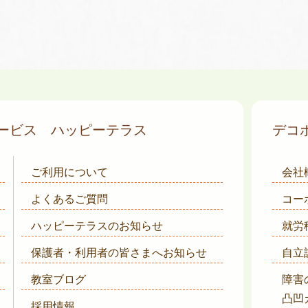
サービス
ハッピーテラス
デコ
ご利用について
会社
よくあるご質問
コー
ハッピーテラスのお知らせ
就労
保護者・利用者の皆さまへ
お知らせ
自立
教室ブログ
障害
凸凹
採用情報