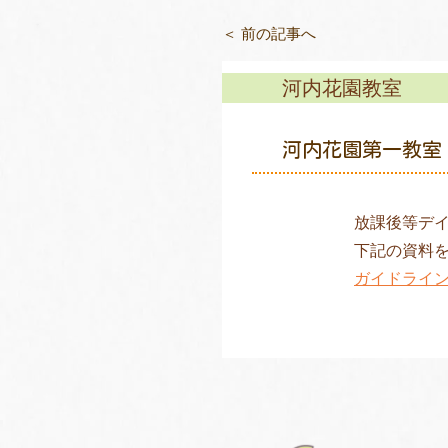
＜ 前の記事へ
河内花園教室
河内花園第一教室
放課後等デ
下記の資料
ガイドライ