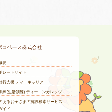
ボコベース株式会社
概要
ポレートサイト
移行支援 ディーキャリア
訓練(生活訓練) ディーエンカレッジ
のあるお子さまの施設検索サービス
ガイド