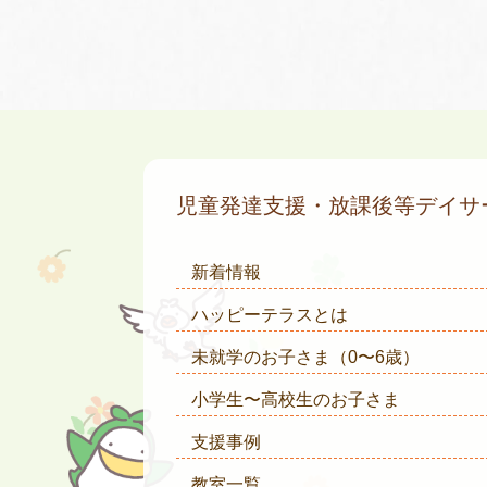
児童発達支援・放課後等デイ
新着情報
ハッピーテラスとは
未就学のお子さま
（0〜6歳）
小学生〜高校生のお子さま
支援事例
教室一覧