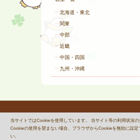
北海道・東北
関東
中部
近畿
中国・四国
九州・沖縄
This site 
当サイトではCookieを使用しています。 当サイト等の利用
Cookieの使用を望まない場合、ブラウザからCookieを無効
い。