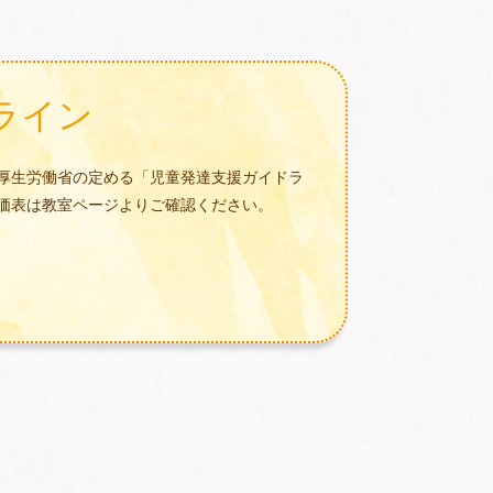
ライン
厚生労働省の定める「児童発達支援ガイドラ
価表は教室ページよりご確認ください。