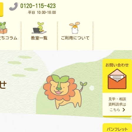
0120-115-423
平日 10:00-18:00
立ちコラム
教室一覧
ご利用について
せ
見学・相談
資料請求は
こちら