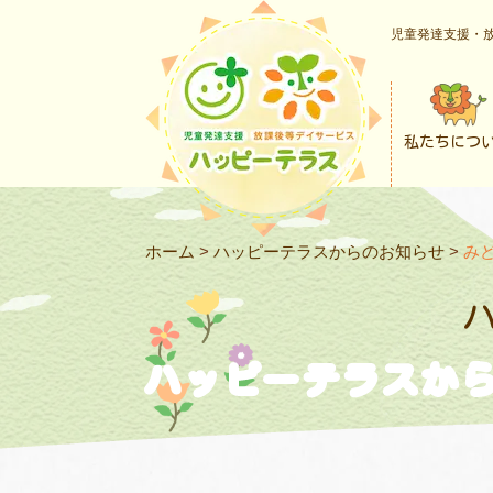
児童発達支援・放
私たちにつ
ホーム
>
ハッピーテラスからのお知らせ
>
みど
ハッピーテラスか