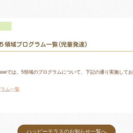
 ５領域プログラム一覧(児童発達)
aseでは、5領域のプログラムについて、下記の通り実施して
グラム一覧
ハッピーテラスのお知らせ一覧へ