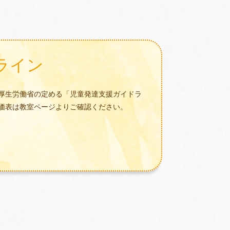
ライン
厚生労働省の定める「児童発達支援ガイドラ
価表は教室ページよりご確認ください。