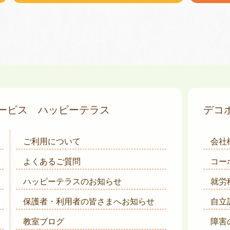
サービス
ハッピーテラス
デコ
ご利用について
会社
よくあるご質問
コー
ハッピーテラスのお知らせ
就労
保護者・利用者の皆さまへ
お知らせ
自立
教室ブログ
障害