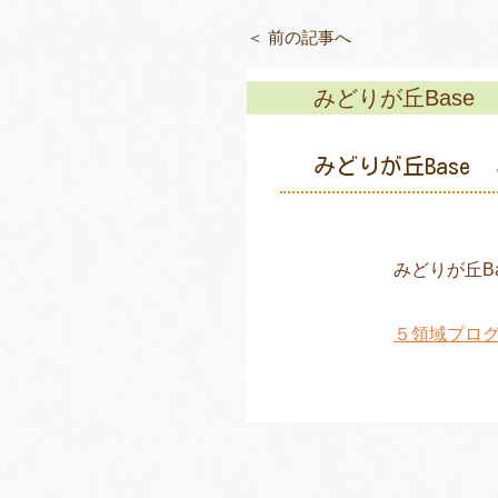
＜ 前の記事へ
みどりが丘Base
みどりが丘Base
みどりが丘B
５領域プロ