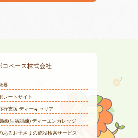
ボコベース株式会社
概要
ポレートサイト
移行支援 ディーキャリア
訓練(生活訓練) ディーエンカレッジ
のあるお子さまの施設検索サービス