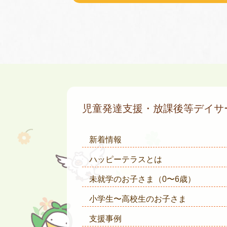
児童発達支援・放課後等デイ
新着情報
ハッピーテラスとは
未就学のお子さま
（0〜6歳）
小学生〜高校生のお子さま
支援事例