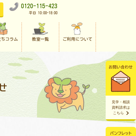
0120-115-423
平日 10:00-18:00
立ちコラム
教室一覧
ご利用について
せ
見学・相談
資料請求は
こちら